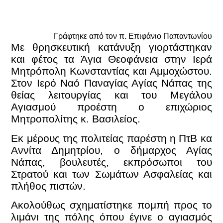
Γράφτηκε από τον π. Επιφάνιο Παπαντωνίου
Με θρησκευτική κατάνυξη γιορτάστηκαν
και φέτος τα Άγια Θεοφάνεια στην Ιερά
Μητρόπολη Κωνσταντίας και Αμμοχώστου.
Στον Ιερό Ναό Παναγίας Αγίας Νάπας της
θείας λειτουργίας και του Μεγάλου
Αγιασμού προέστη ο επιχώριος
Μητροπολίτης κ. Βασιλείος.
Εκ μέρους της πολιτείας παρέστη η ΠτΒ κα
Αννίτα Δημητρίου, ο δήμαρχος Αγίας
Νάπας, βουλευτές, εκπρόσωποι του
Στρατού και των Σωμάτων Ασφαλείας και
πλήθος πιστών.
Ακολούθως σχηματίστηκε πομπή προς το
λιμάνι της πόλης όπου έγινε ο αγιασμός