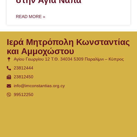
στην Αγία Νάπα
READ MORE »
Ιερά Μητρόπολη Κωνσταντίας
και Αμμοχώστου
Αγίου Γεωργίου 12 Τ.Θ. 34034 5309 Παραλίμνι – Κύπρος
23812444
23812450
info@imconstantias.org.cy
99512250