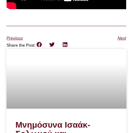
Previous
Next
Share the Post:
Μνημόσυνα Ισαάκ-