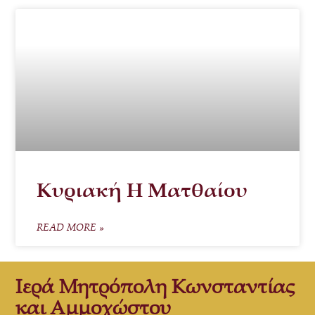
Κυριακή Η Ματθαίου
READ MORE »
Ιερά Μητρόπολη Κωνσταντίας
και Αμμοχώστου