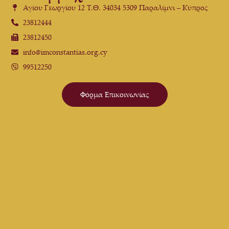
Αγίου Γεωργίου 12 Τ.Θ. 34034 5309 Παραλίμνι – Κύπρος
23812444
23812450
info@imconstantias.org.cy
99512250
Φόρμα Επικοινωνίας