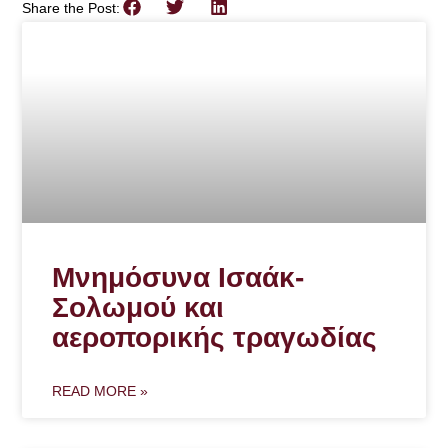
Share the Post:
Μνημόσυνα Ισαάκ-
Σολωμού και
αεροπορικής τραγωδίας
READ MORE »