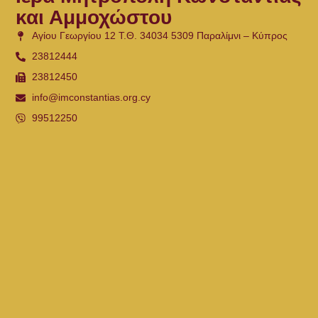
και Αμμοχώστου
Αγίου Γεωργίου 12 Τ.Θ. 34034 5309 Παραλίμνι – Κύπρος
23812444
23812450
info@imconstantias.org.cy
99512250