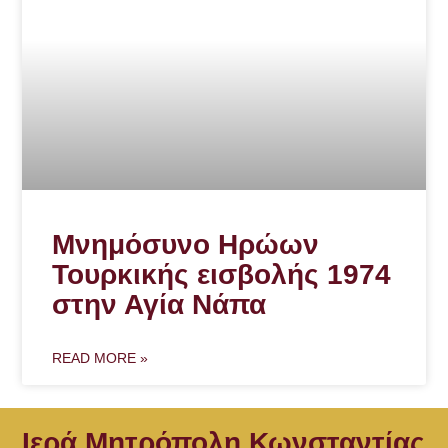
Μνημόσυνο Ηρώων
Τουρκικής εισβολής 1974
στην Αγία Νάπα
READ MORE »
Ιερά Μητρόπολη Κωνσταντίας