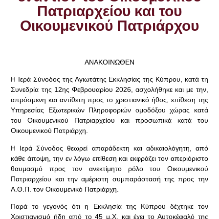
Πατριαρχείου και του
Οικουμενικού Πατριάρχου
ΑΝΑΚΟΙΝΩΘΕΝ
Η Ιερά Σύνοδος της Αγιωτάτης Εκκλησίας της Κύπρου, κατά τη
Συνεδρία της 12ης Φεβρουαρίου 2026, ασχολήθηκε και με την,
απρόσμενη και αντίθετη προς το χριστιανικό ήθος, επίθεση της
Υπηρεσίας Εξωτερικών Πληροφοριών ομοδόξου χώρας κατά
του Οικουμενικού Πατριαρχείου και προσωπικά κατά του
Οικουμενικού Πατριάρχη.
Η Ιερά Σύνοδος θεωρεί απαράδεκτη και αδικαιολόγητη, από
κάθε άποψη, την εν λόγω επίθεση και εκφράζει τον απεριόριστο
θαυμασμό προς τον ανεκτίμητο ρόλο του Οικουμενικού
Πατριαρχείου και την αμέριστη συμπαράστασή της προς την
Α.Θ.Π. τον Οικουμενικό Πατριάρχη.
Παρά το γεγονός ότι η Εκκλησία της Κύπρου δέχτηκε τον
Χριστιανισμό ήδη από το 45 μ.Χ. και έχει το Αυτοκέφαλό της