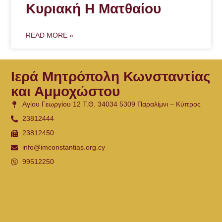
Κυριακή Η Ματθαίου
READ MORE »
Ιερά Μητρόπολη Κωνσταντίας
και Αμμοχώστου
Αγίου Γεωργίου 12 Τ.Θ. 34034 5309 Παραλίμνι – Κύπρος
23812444
23812450
info@imconstantias.org.cy
99512250