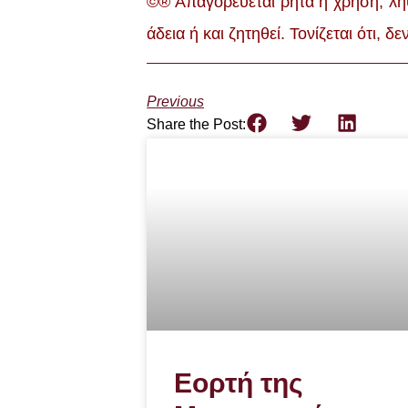
©® Απαγορεύεται ρητά η χρήση, λή
άδεια ή και ζητηθεί. Τονίζεται ότι
Previous
Share the Post:
Εορτή της