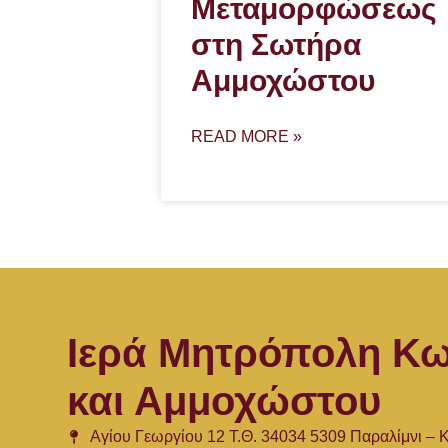
Μεταμορφώσεως
στη Σωτήρα
Αμμοχώστου
READ MORE »
Ιερά Μητρόπολη Κω
και Αμμοχώστου
Αγίου Γεωργίου 12 Τ.Θ. 34034 5309 Παραλίμνι –