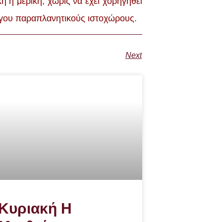
ή μερική, χωρίς να έχει χορηγηθεί
 λόγου παραπλανητικούς ιστοχώρους.
Next
Κυριακή Η