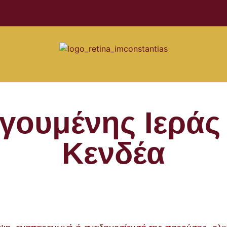
γουμένης Ιεράς
Κενδέα