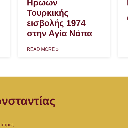
Ηρώων
Τουρκικής
εισβολής 1974
στην Αγία Νάπα
READ MORE »
νσταντίας
 Κύπρος