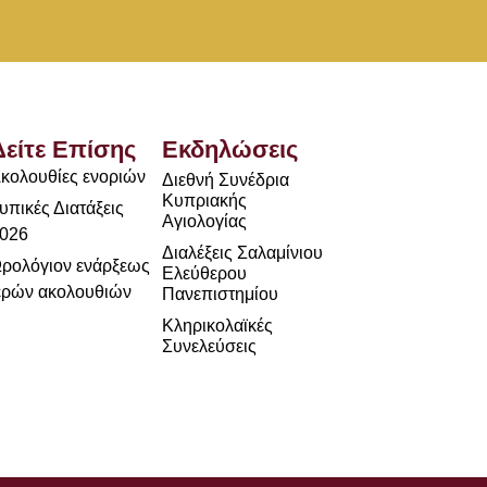
Δείτε Επίσης
Εκδηλώσεις
κολουθίες ενοριών
Διεθνή Συνέδρια
Κυπριακής
υπικές Διατάξεις
Αγιολογίας
026
Διαλέξεις Σαλαμίνιου
ρολόγιον ενάρξεως
Ελεύθερου
ερών ακολουθιών
Πανεπιστημίου
Κληρικολαϊκές
Συνελεύσεις