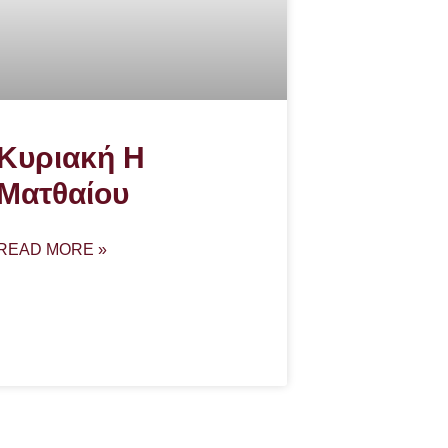
Κυριακή Η
Ματθαίου
READ MORE »