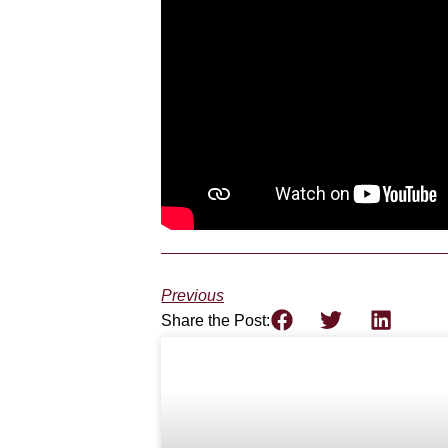
Previous
Share the Post: