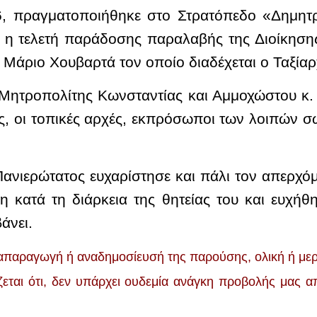
6, πραγματοποιήθηκε στο Στρατόπεδο «Δημη
, η τελετή παράδοσης παραλαβής της Διοίκηση
 Μάριο Χουβαρτά τον οποίο διαδέχεται ο Ταξία
 Μητροπολίτης Κωνσταντίας και Αμμοχώστου κ.
, οι τοπικές αρχές, εκπρόσωποι των λοιπών σ
Πανιερώτατος ευχαρίστησε και πάλι τον απερχόμ
 κατά τη διάρκεια της θητείας του και ευχή
άνει.
παραγωγή ή αναδημοσίευσή της παρούσης, ολική ή μερικ
ίζεται ότι, δεν υπάρχει ουδεμία ανάγκη προβολής μας