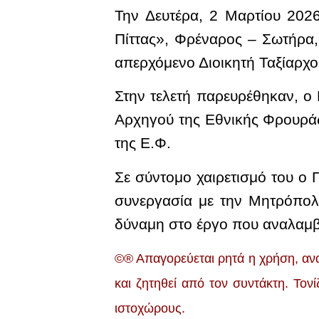
Την Δευτέρα, 2 Μαρτίου 202
Πίττας», Φρέναρος – Σωτήρα
απερχόμενο Διοικητή Ταξίαρχο
Στην τελετή παρευρέθηκαν, ο
Αρχηγού της Εθνικής Φρουράς
της Ε.Φ.
Σε σύντομο χαιρετισμό του ο 
συνεργασία με την Μητρόπολη
δύναμη στο έργο που αναλαμβ
©® Απαγορεύεται ρητά η χρήση, ανα
και ζητηθεί από τον συντάκτη. Τον
ιστοχώρους.