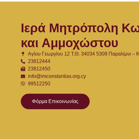
Ιερά Μητρόπολη Κω
και Αμμοχώστου
Αγίου Γεωργίου 12 Τ.Θ. 34034 5309 Παραλίμνι –
23812444
23812450
info@imconstantias.org.cy
99512250
Φόρμα Επικοινωνίας