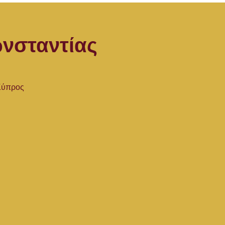
νσταντίας
 Κύπρος