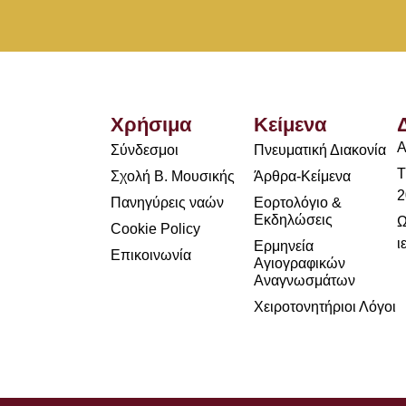
Χρήσιμα
Κείμενα
Α
Σύνδεσμοι
Πνευματική Διακονία
Τ
Σχολή Β. Μουσικής
Άρθρα-Κείμενα
2
Πανηγύρεις ναών
Εορτολόγιο &
Εκδηλώσεις
Ω
Cookie Policy
ι
Ερμηνεία
Επικοινωνία
Αγιογραφικών
Αναγνωσμάτων
Χειροτονητήριοι Λόγοι