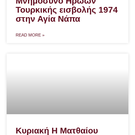
Μνημόσυνο Ηρώων
Τουρκικής εισβολής 1974
στην Αγία Νάπα
READ MORE »
Κυριακή Η Ματθαίου