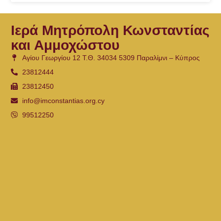
Ιερά Μητρόπολη Κωνσταντίας
και Αμμοχώστου
Αγίου Γεωργίου 12 Τ.Θ. 34034 5309 Παραλίμνι – Κύπρος
23812444
23812450
info@imconstantias.org.cy
99512250