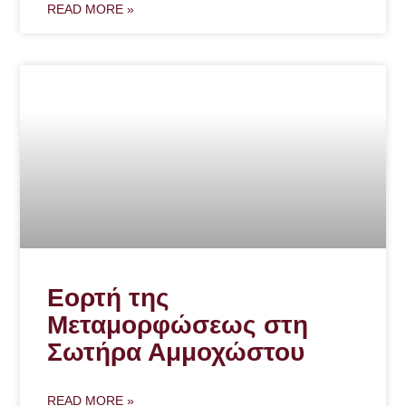
READ MORE »
Εορτή της
Μεταμορφώσεως στη
Σωτήρα Αμμοχώστου
READ MORE »