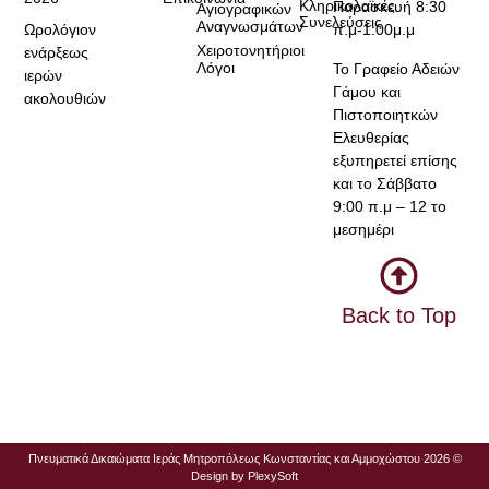
Κληρικολαϊκές
Παρασκευή 8:30
Αγιογραφικών
Συνελεύσεις
Αναγνωσμάτων
Ωρολόγιον
π.μ-1:00μ.μ
Χειροτονητήριοι
ενάρξεως
Λόγοι
Το Γραφείο Αδειών
ιερών
Γάμου και
ακολουθιών
Πιστοποιητκών
Ελευθερίας
εξυπηρετεί επίσης
και το Σάββατο
9:00 π.μ – 12 το
μεσημέρι
Back to Top
Πνευματικά Δικαιώματα Ιεράς Μητροπόλεως Κωνσταντίας και Αμμοχώστου 2026 ©
Design by
PlexySoft