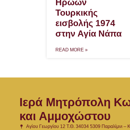
Ηρώων
Τουρκικής
εισβολής 1974
στην Αγία Νάπα
READ MORE »
Ιερά Μητρόπολη Κω
και Αμμοχώστου
Αγίου Γεωργίου 12 Τ.Θ. 34034 5309 Παραλίμνι –