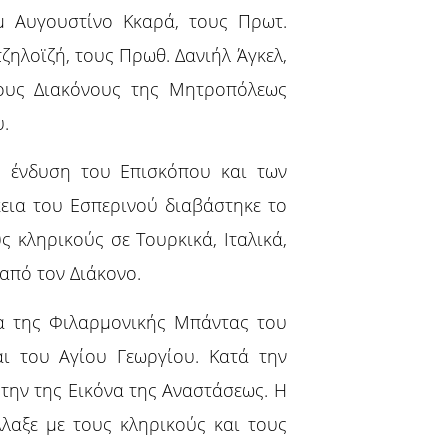
 Αυγουστίνο Κκαρά, τους Πρωτ.
ζηλοϊζή, τους Πρωθ. Δανιήλ Άγκελ,
τους Διακόνους της Μητροπόλεως
υ.
 ένδυση του Επισκόπου και των
κεια του Εσπερινού διαβάστηκε το
 κληρικούς σε Τουρκικά, Ιταλικά,
από τον Διάκονο.
ία της Φιλαρμονικής Μπάντας του
ι του Αγίου Γεωργίου. Κατά την
 την της Εικόνα της Αναστάσεως. Η
λαξε με τους κληρικούς και τους