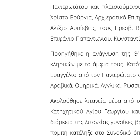
Πανιερωτάτου και πλαισιούμεν
Χρίστο Βούργια, Αρχιερατικό Επίτ
Αλέξιο Αυσίεβιτς, τους Πρεσβ.
Επιφάνιο Παπαντωνίου, Κωνσταντί
Προηγήθηκε η ανάγνωση της Θ’
κληρικών με τα άμφια τους. Κατό
Ευαγγέλιο από τον Πανιερώτατο σ
Αραβικά, Ομηρικά, Αγγλικά, Ρωσσι
Ακολούθησε λιτανεία μέσα από τ
Κατηχητικού Αγίου Γεωργίου κα
διάρκεια της λιτανείας γυναίκες 
πομπή κατέληξε στο Συνοδικό όπ