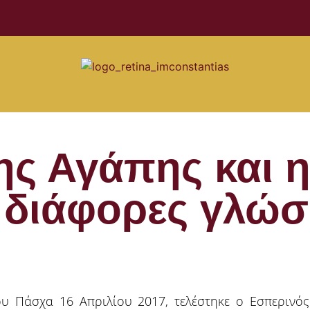
ης Αγάπης και 
 διάφορες γλώσσ
υ Πάσχα 16 Απριλίου 2017, τελέστηκε ο Εσπερινό