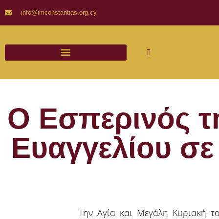
info@imconstantias.org.cy
Ο Εσπερινός τ
Ευαγγελίου σε
Την Αγία και Μεγάλη Κυριακή το