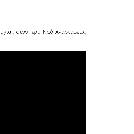
υργίας στον Ιερό Ναό Αναστάσεως