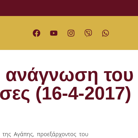
η ανάγνωση του
ες (16-4-2017)
ς της Αγάπης, προεξάρχοντος του