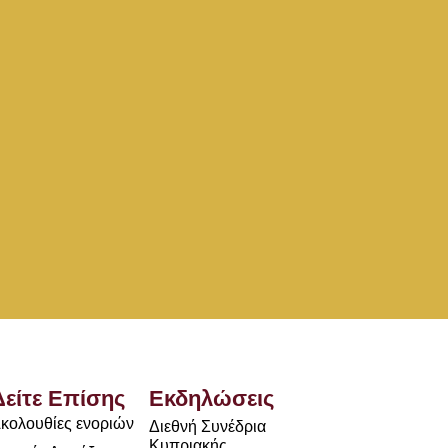
Δείτε Επίσης
Εκδηλώσεις
κολουθίες ενοριών
Διεθνή Συνέδρια
Κυπριακής