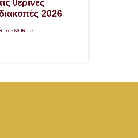
τις θερινές
διακοπές 2026
READ MORE »