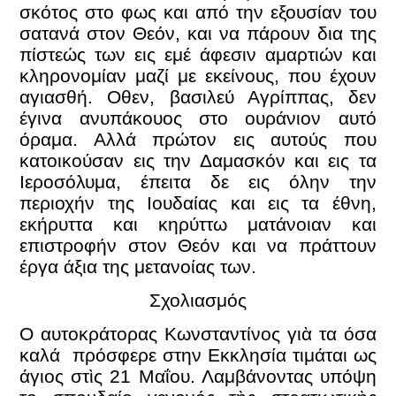
σκότος στο φως και από την εξουσίαν του
σατανά στον Θεόν, και να πάρουν δια της
πίστεώς των εις εμέ άφεσιν αμαρτιών και
κληρονομίαν μαζί με εκείνους, που έχουν
αγιασθή. Οθεν, βασιλεύ Αγρίππας, δεν
έγινα ανυπάκουος στο ουράνιον αυτό
όραμα. Αλλά πρώτον εις αυτούς που
κατοικούσαν εις την Δαμασκόν και εις τα
Ιεροσόλυμα, έπειτα δε εις όλην την
περιοχήν της Ιουδαίας και εις τα έθνη,
εκήρυττα και κηρύττω ματάνοιαν και
επιστροφήν στον Θεόν και να πράττουν
έργα άξια της μετανοίας των.
Σχολιασμός
Ο αυτοκράτορας Κωνσταντίνος γιὰ τα όσα
καλά πρόσφερε στην Εκκλησία τιμάται ως
άγιος στὶς 21 Μαΐου. Λαμβάνοντας υπόψη