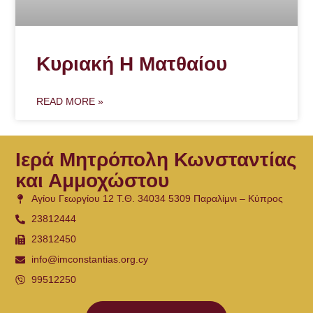
Κυριακή Η Ματθαίου
READ MORE »
Ιερά Μητρόπολη Κωνσταντίας
και Αμμοχώστου
Αγίου Γεωργίου 12 Τ.Θ. 34034 5309 Παραλίμνι – Κύπρος
23812444
23812450
info@imconstantias.org.cy
99512250