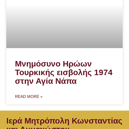
Μνημόσυνο Ηρώων
Τουρκικής εισβολής 1974
στην Αγία Νάπα
READ MORE »
Ιερά Μητρόπολη Κωνσταντίας