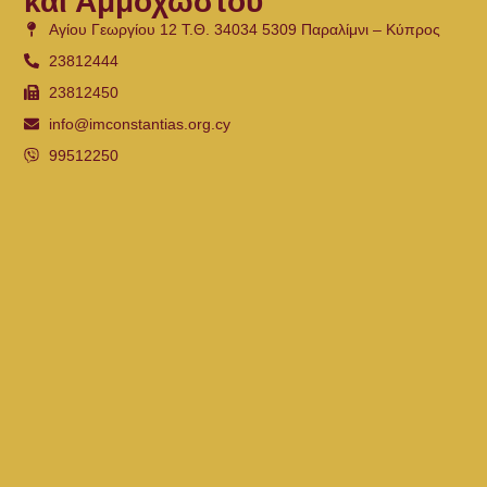
και Αμμοχώστου
Αγίου Γεωργίου 12 Τ.Θ. 34034 5309 Παραλίμνι – Κύπρος
23812444
23812450
info@imconstantias.org.cy
99512250