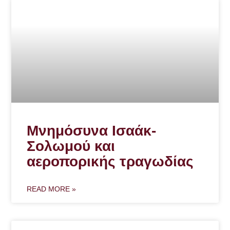
Μνημόσυνα Ισαάκ-
Σολωμού και
αεροπορικής τραγωδίας
READ MORE »