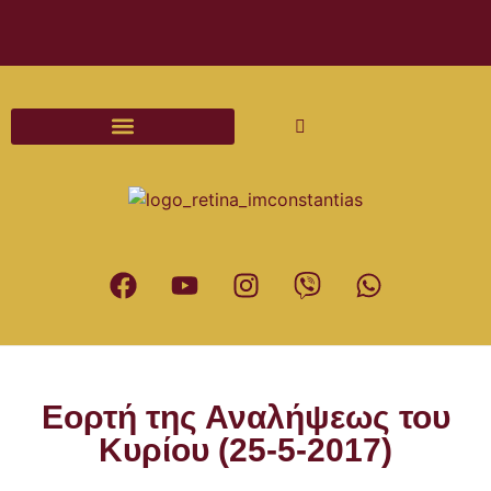
Διαδικασίες και Έντυπα Γάμου
Εορτή της Αναλήψεως του
Κυρίου (25-5-2017)