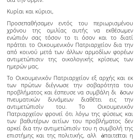
Κυρίαι και κύριοι,
Προσεπαθήσαμεν εντός του περιωρισμένου
χρόνου της ομιλίας αυτής να εκθέσωμεν
ενώπιόν σας τόσον το τι όσον και το διατί
πράττει το Οικουμενικόν Πατριαρχείον δια την
από κοινού μετά των άλλων αρμοδίων φορέων
αντιμετώπισιν της οικολογικής κρίσεως των
ημερών μας.
Το Οικουμενικόν Πατριαρχείον εξ αρχής και εκ
των πρώτων διέγνωσε την σοβαρότητα του
προβλήματος και έσπευσε να συμβάλη δι ὅσων
πνευματικών δυνάμεων διαθέτει εις την
αντιμετώπισίν του. Το Οικουμενικόν
Πατριαρχείον φρονεί ότι λόγω της φύσεως και
των βαθυτέρων αιτίων του προβλήματος δεν
αρκεί δια την αντιμετώπισίν του η συμβολή της
επιστήμης και της πολιτικής, αλλ ἀπαιτεῖται η