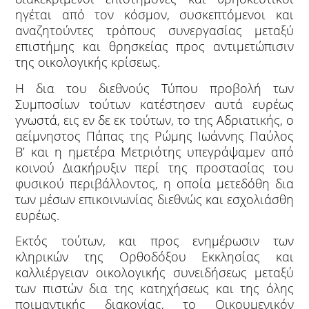
ηγέται από τον κόσμον, συσκεπτόμενοι και
αναζητούντες τρόπους συνεργασίας μεταξύ
επιστήμης και θρησκείας προς αντιμετώπισιν
της οικολογικής κρίσεως.
Η δια του διεθνούς Τύπου προβολή των
Συμποσίων τούτων κατέστησεν αυτά ευρέως
γνωστά, εις εν δε εκ τούτων, το της Αδριατικής, ο
αείμνηστος Πάπας της Ρώμης Ιωάννης Παύλος
Β’ και η ημετέρα Μετριότης υπεγράψαμεν από
κοινού Διακήρυξιν περί της προστασίας του
φυσικού περιβάλλοντος, η οποία μετεδόθη δια
των μέσων επικοινωνίας διεθνώς και εσχολιάσθη
ευρέως.
Εκτός τούτων, και προς ενημέρωσιν των
κληρικών της Ορθοδόξου Εκκλησίας και
καλλιέργειαν οικολογικής συνειδήσεως μεταξύ
των πιστών δια της κατηχήσεως και της όλης
ποιμαντικής διακονίας, το Οικουμενικόν