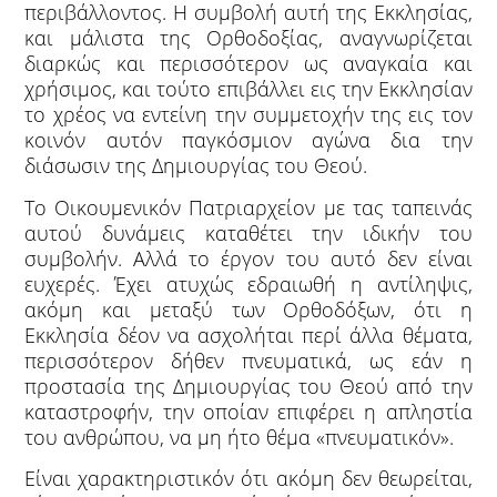
περιβάλλοντος. Η συμβολή αυτή της Εκκλησίας,
και μάλιστα της Ορθοδοξίας, αναγνωρίζεται
διαρκώς και περισσότερον ως αναγκαία και
χρήσιμος, και τούτο επιβάλλει εις την Εκκλησίαν
το χρέος να εντείνη την συμμετοχήν της εις τον
κοινόν αυτόν παγκόσμιον αγώνα δια την
διάσωσιν της Δημιουργίας του Θεού.
Το Οικουμενικόν Πατριαρχείον με τας ταπεινάς
αυτού δυνάμεις καταθέτει την ιδικήν του
συμβολήν. Αλλά το έργον του αυτό δεν είναι
ευχερές. Έχει ατυχώς εδραιωθή η αντίληψις,
ακόμη και μεταξύ των Ορθοδόξων, ότι η
Εκκλησία δέον να ασχολήται περί άλλα θέματα,
περισσότερον δήθεν πνευματικά, ως εάν η
προστασία της Δημιουργίας του Θεού από την
καταστροφήν, την οποίαν επιφέρει η απληστία
του ανθρώπου, να μη ήτο θέμα «πνευματικόν».
Είναι χαρακτηριστικόν ότι ακόμη δεν θεωρείται,