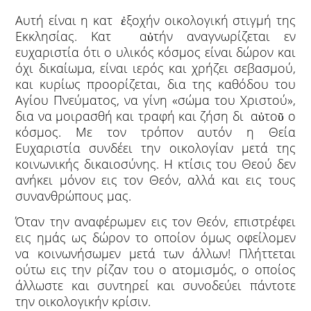
Αυτή είναι η κατ ἐξοχήν οικολογική στιγμή της
Εκκλησίας. Κατ αὐτήν αναγνωρίζεται εν
ευχαριστία ότι ο υλικός κόσμος είναι δώρον και
όχι δικαίωμα, είναι ιερός και χρήζει σεβασμού,
και κυρίως προορίζεται, δια της καθόδου του
Αγίου Πνεύματος, να γίνη «σώμα του Χριστού»,
δια να μοιρασθή και τραφή και ζήση δι αὐτοῦ ο
κόσμος. Με τον τρόπον αυτόν η Θεία
Ευχαριστία συνδέει την οικολογίαν μετά της
κοινωνικής δικαιοσύνης. Η κτίσις του Θεού δεν
ανήκει μόνον εις τον Θεόν, αλλά και εις τους
συνανθρώπους μας.
Όταν την αναφέρωμεν εις τον Θεόν, επιστρέφει
εις ημάς ως δώρον το οποίον όμως οφείλομεν
να κοινωνήσωμεν μετά των άλλων! Πλήττεται
ούτω εις την ρίζαν του ο ατομισμός, ο οποίος
άλλωστε και συντηρεί και συνοδεύει πάντοτε
την οικολογικήν κρίσιν.