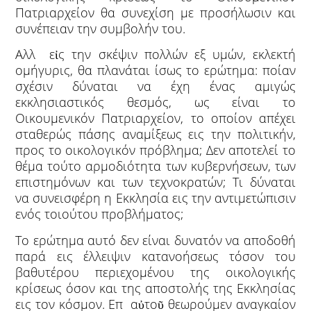
Πατριαρχείον θα συνεχίση με προσήλωσιν και
συνέπειαν την συμβολήν του.
Αλλ εἰς την σκέψιν πολλών εξ υμών, εκλεκτή
ομήγυρις, θα πλανάται ίσως το ερώτημα: ποίαν
σχέσιν δύναται να έχη ένας αμιγώς
εκκλησιαστικός θεσμός, ως είναι το
Οικουμενικόν Πατριαρχείον, το οποίον απέχει
σταθερώς πάσης αναμίξεως εις την πολιτικήν,
προς το οικολογικόν πρόβλημα; Δεν αποτελεί το
θέμα τούτο αρμοδιότητα των κυβερνήσεων, των
επιστημόνων και των τεχνοκρατών; Τι δύναται
να συνεισφέρη η Εκκλησία εις την αντιμετώπισιν
ενός τοιούτου προβλήματος;
Το ερώτημα αυτό δεν είναι δυνατόν να αποδοθή
παρά εις έλλειψιν κατανοήσεως τόσον του
βαθυτέρου περιεχομένου της οικολογικής
κρίσεως όσον και της αποστολής της Εκκλησίας
εις τον κόσμον. Επ αὐτοῦ θεωρούμεν αναγκαίον