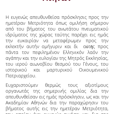
Η ευγενώς απευθυνθείσα πρόσκλησις προς την
ημετέραν Μετριότητα όπως ομιλήση σήμερον
από του βήματος του ανωτάτου πνευματικού
ιδρύματος της χώρας ταύτης παρέχει εις ημάς
την ευκαιρίαν να μεταφέρωμεν προς την
εκλεκτήν αυτήν ομήγυριν και δι αὐτῆς προς
πάντα τον πεφιλημένον Ελληνικόν λαόν την
αγάπην και την ευλογίαν της Μητρός Εκκλησίας,
του ιερού αιωνοβίου θεσμού του Γένους, του
ιστορικού και μαρτυρικού Οικουμενικού
Πατριαρχείου.
Ευχαριστούμεν θερμώς τους αξιοτίμους
οργανωτάς της σημερινής ομιλίας δια την
απευθυνθείσαν εις ημάς πρόσκλησιν, ως και την
Ακαδημίαν Αθηνών δια την παραχώρησιν του
βήματος αυτής εις την ημετέραν Μετριότητα,