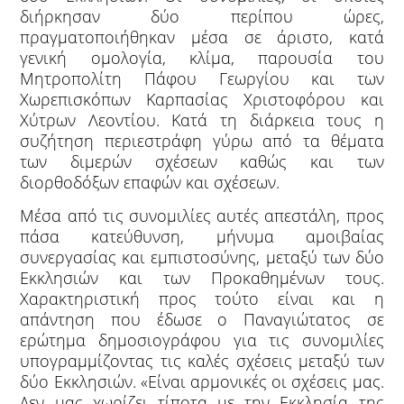
διήρκησαν δύο περίπου ώρες,
πραγματοποιήθηκαν μέσα σε άριστο, κατά
γενική ομολογία, κλίμα, παρουσία του
Μητροπολίτη Πάφου Γεωργίου και των
Χωρεπισκόπων Καρπασίας Χριστοφόρου και
Χύτρων Λεοντίου. Κατά τη διάρκεια τους η
συζήτηση περιεστράφη γύρω από τα θέματα
των διμερών σχέσεων καθώς και των
διορθοδόξων επαφών και σχέσεων.
Μέσα από τις συνομιλίες αυτές απεστάλη, προς
πάσα κατεύθυνση, μήνυμα αμοιβαίας
συνεργασίας και εμπιστοσύνης, μεταξύ των δύο
Εκκλησιών και των Προκαθημένων τους.
Χαρακτηριστική προς τούτο είναι και η
απάντηση που έδωσε ο Παναγιώτατος σε
ερώτημα δημοσιογράφου για τις συνομιλίες
υπογραμμίζοντας τις καλές σχέσεις μεταξύ των
δύο Εκκλησιών. «Είναι αρμονικές οι σχέσεις μας.
Δεν μας χωρίζει τίποτα με την Εκκλησία της