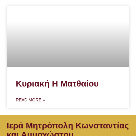
Κυριακή Η Ματθαίου
READ MORE »
Ιερά Μητρόπολη Κωνσταντίας
και Αμμοχώστου