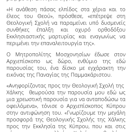
«Η ανάθεση πάσας ελπίδος στα χέρια και το
έλεος του Θεού», πρόσθεσε, «επέτρεψε στη
Θεολογική Σχολή να παραμείνει υπό δυσμενείς
συνθήκες έπαλξη και οχυρό ορθοδόξου
Εκκλησιαστικής μαρτυρίας και εναγωνίως να
περιμένει την επαναλειτουργία της».
Ο Μητροπολίτης Μοσχονησίων έδωσε στον
Αρχιεπίσκοπο ως δώρο, ενθύμιο της εδώ
παρουσίας του, ένα δίσκο με εγχάρακτη την
εικόνας της Παναγίας της Παμμακάριστου.
«Ανηφορίζοντας προς την Θεολογική Σχολή της
Χάλκης θεωρούσα την παρουσία μου εδώ ως
μια χρεωστική παρουσία για να ανταποδώσω τα
οφειλόμενα», τόνισε ο Αρχιεπίσκοπος Κύπρου
στην αντιφώνηση του. «Γνωρίζουμε την μεγάλη
προσφορά της Θεολογικής Σχολής της Χάλκης
προς την Εκκλησία της Κύπρου, που και στις