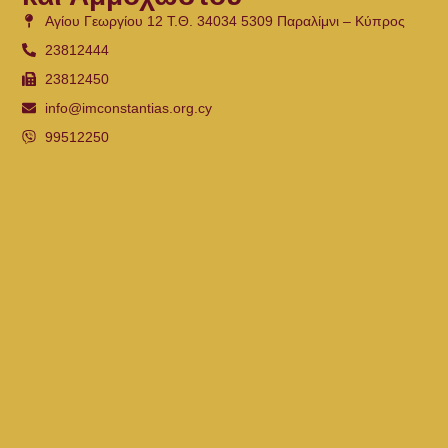
Αγίου Γεωργίου 12 Τ.Θ. 34034 5309 Παραλίμνι – Κύπρος
23812444
23812450
info@imconstantias.org.cy
99512250