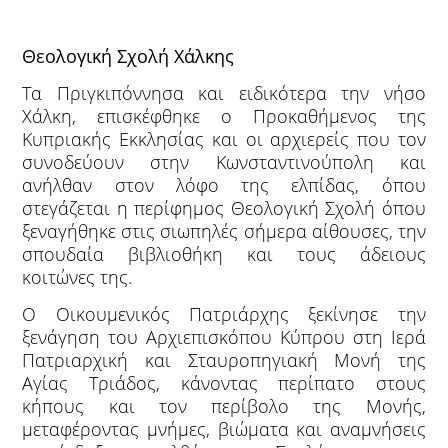
Θεολογική Σχολή Χάλκης
Τα Πριγκιπόννησα και ειδικότερα την νήσο
Χάλκη, επισκέφθηκε ο Προκαθήμενος της
Κυπριακής Εκκλησίας και οι αρχιερείς που τον
συνοδεύουν στην Κωνσταντινούπολη και
ανήλθαν στον λόφο της ελπίδας, όπου
στεγάζεται η περίφημος Θεολογική Σχολή όπου
ξεναγήθηκε στις σιωπηλές σήμερα αίθουσες, την
σπουδαία βιβλιοθήκη και τους άδειους
κοιτώνες της.
Ο Οικουμενικός Πατριάρχης ξεκίνησε την
ξενάγηση του Αρχιεπισκόπου Κύπρου στη Ιερά
Πατριαρχική και Σταυροπηγιακή Μονή της
Αγίας Τριάδος, κάνοντας περίπατο στους
κήπους και τον περίβολο της Μονής,
μεταφέροντας μνήμες, βιώματα και αναμνήσεις