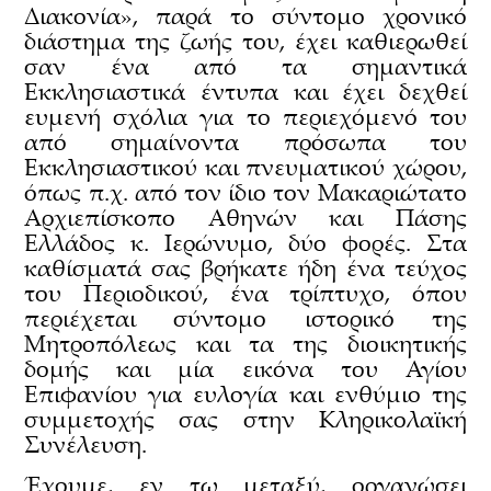
Διακονία», παρά το σύντομο χρονικό
διάστημα της ζωής του, έχει καθιερωθεί
σαν ένα από τα σημαντικά
Εκκλησιαστικά έντυπα και έχει δεχθεί
ευμενή σχόλια για το περιεχόμενό του
από σημαίνοντα πρόσωπα του
Εκκλησιαστικού και πνευματικού χώρου,
όπως π.χ. από τον ίδιο τον Μακαριώτατο
Αρχιεπίσκοπο Αθηνών και Πάσης
Ελλάδος κ. Ιερώνυμο, δύο φορές. Στα
καθίσματά σας βρήκατε ήδη ένα τεύχος
του Περιοδικού, ένα τρίπτυχο, όπου
περιέχεται σύντομο ιστορικό της
Μητροπόλεως και τα της διοικητικής
δομής και μία εικόνα του Αγίου
Επιφανίου για ευλογία και ενθύμιο της
συμμετοχής σας στην Κληρικολαϊκή
Συνέλευση.
Έχουμε, εν τω μεταξύ, οργανώσει