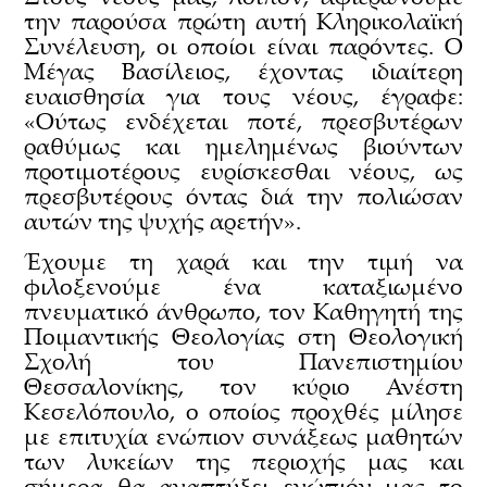
την παρούσα πρώτη αυτή Κληρικολαϊκή
Συνέλευση, οι οποίοι είναι παρόντες. Ο
Μέγας Βασίλειος, έχοντας ιδιαίτερη
ευαισθησία για τους νέους, έγραφε:
«Ούτως ενδέχεται ποτέ, πρεσβυτέρων
ραθύμως και ημελημένως βιούντων
προτιμοτέρους ευρίσκεσθαι νέους, ως
πρεσβυτέρους όντας διά την πολιώσαν
αυτών της ψυχής αρετήν».
Έχουμε τη χαρά και την τιμή να
φιλοξενούμε ένα καταξιωμένο
πνευματικό άνθρωπο, τον Καθηγητή της
Ποιμαντικής Θεολογίας στη Θεολογική
Σχολή του Πανεπιστημίου
Θεσσαλονίκης, τον κύριο Ανέστη
Κεσελόπουλο, ο οποίος προχθές μίλησε
με επιτυχία ενώπιον συνάξεως μαθητών
των λυκείων της περιοχής μας και
σήμερα θα αναπτύξει ενώπιόν μας το