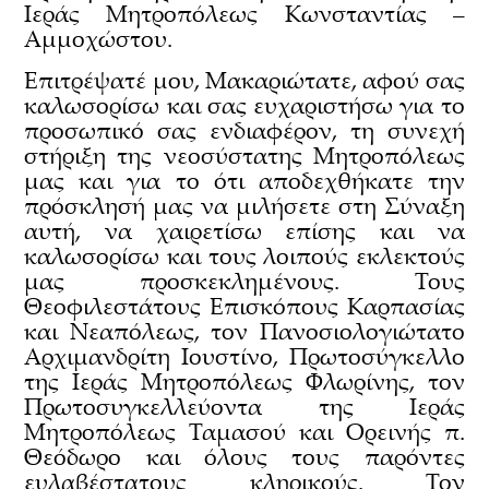
Ιεράς Μητροπόλεως Κωνσταντίας –
Αμμοχώστου.
Επιτρέψατέ μου, Μακαριώτατε, αφού σας
καλωσορίσω και σας ευχαριστήσω για το
προσωπικό σας ενδιαφέρον, τη συνεχή
στήριξη της νεοσύστατης Μητροπόλεως
μας και για το ότι αποδεχθήκατε την
πρόσκλησή μας να μιλήσετε στη Σύναξη
αυτή, να χαιρετίσω επίσης και να
καλωσορίσω και τους λοιπούς εκλεκτούς
μας προσκεκλημένους. Τους
Θεοφιλεστάτους Επισκόπους Καρπασίας
και Νεαπόλεως, τον Πανοσιολογιώτατο
Αρχιμανδρίτη Ιουστίνο, Πρωτοσύγκελλο
της Ιεράς Μητροπόλεως Φλωρίνης, τον
Πρωτοσυγκελλεύοντα της Ιεράς
Μητροπόλεως Ταμασού και Ορεινής π.
Θεόδωρο και όλους τους παρόντες
ευλαβέστατους κληρικούς. Τον