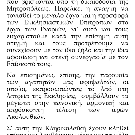
που βρίσκονται υπό τη δικαιοδοσία της
Μητροπόλεως. Παρέλκει η ανάγκη να
τονισθεί το μεγάλο έργο και η προσφορά
των Εκκλησιαστικών Επιτροπών στο
έργο των Ενοριών, γι’ αυτό και τους
ευχαριστούμε κατά την επίσημη αυτή
στιγμή και τους προτρέπουμε να
συνεχίσουν με τον ίδιο ζήλο και την ίδια
αφοσίωση και στενή συνεργασία με τον
Επίσκοπό τους.
Να επισημάνω, επίσης, την παρουσία
των αγαπητών μας ιεροψαλτών, οι
οποίοι, εκπροσωπώντας το λαό στη
λατρεία της Εκκλησίας, συμβάλλουν τα
μέγιστα στην κανονική, αρμονική και
απρόσκοπτη τέλεση των ιερών
Ακολουθιών.
Σ’ αυτή την Κληρικολαϊκή έχουν κληθεί
επίσης και λαμβάνουν μέρος και τα μέλη