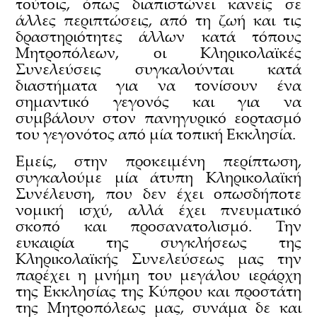
τούτοις, όπως διαπιστώνει κανείς σε
άλλες περιπτώσεις, από τη ζωή και τις
δραστηριότητες άλλων κατά τόπους
Μητροπόλεων, οι Κληρικολαϊκές
Συνελεύσεις συγκαλούνται κατά
διαστήματα για να τονίσουν ένα
σημαντικό γεγονός και για να
συμβάλουν στον πανηγυρικό εορτασμό
του γεγονότος από μία τοπική Εκκλησία.
Εμείς, στην προκειμένη περίπτωση,
συγκαλούμε μία άτυπη Κληρικολαϊκή
Συνέλευση, που δεν έχει οπωσδήποτε
νομική ισχύ, αλλά έχει πνευματικό
σκοπό και προσανατολισμό. Την
ευκαιρία της συγκλήσεως της
Κληρικολαϊκής Συνελεύσεως μας την
παρέχει η μνήμη του μεγάλου ιεράρχη
της Εκκλησίας της Κύπρου και προστάτη
της Μητροπόλεως μας, συνάμα δε και