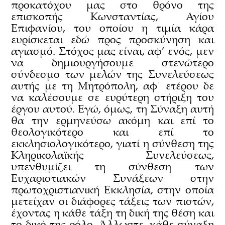
προκατόχου μας στο θρόνο της
επισκοπής Κωνσταντίας, Αγίου
Επιφανίου, του οποίου η τιμία κάρα
ευρίσκεται εδώ προς προσκύνηση και
αγιασμό. Στόχος μας είναι, αφ’ ενός, μεν
να δημιουργήσουμε στενώτερο
σύνδεσμο των μελών της Συνελεύσεως
αυτής με τη Μητρόπολη, αφ΄ ετέρου δε
να καλέσουμε σε ευρύτερη στήριξη του
έργου αυτού. Εγώ, όμως, τη Σύναξη αυτή
θα την ερμηνεύσω ακόμη και επί το
θεολογικότερο και επί το
εκκλησιολογικότερο, γιατί η σύνθεση της
Κληρικολαϊκής Συνελεύσεως,
υπενθυμίζει τη σύνθεση των
Ευχαριστιακών Συνάξεων στην
πρωτοχριστιανική Εκκλησία, στην οποία
μετείχαν οι διάφορες τάξεις των πιστών,
έχοντας η κάθε τάξη τη δική της θέση και
το δικό της ρόλο. Άλλωστε, κάθε σύναξη