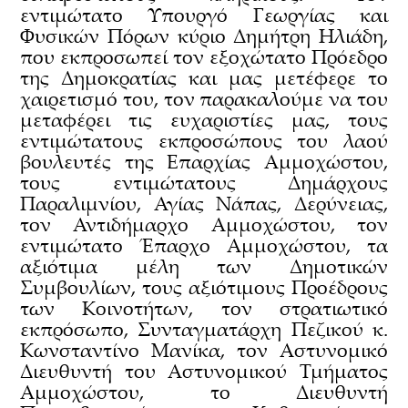
εντιμώτατο Υπουργό Γεωργίας και
Φυσικών Πόρων κύριο Δημήτρη Ηλιάδη,
που εκπροσωπεί τον εξοχώτατο Πρόεδρο
της Δημοκρατίας και μας μετέφερε το
χαιρετισμό του, τον παρακαλούμε να του
μεταφέρει τις ευχαριστίες μας, τους
εντιμώτατους εκπροσώπους του λαού
βουλευτές της Επαρχίας Αμμοχώστου,
τους εντιμώτατους Δημάρχους
Παραλιμνίου, Αγίας Νάπας, Δερύνειας,
τον Αντιδήμαρχο Αμμοχώστου, τον
εντιμώτατο Έπαρχο Αμμοχώστου, τα
αξιότιμα μέλη των Δημοτικών
Συμβουλίων, τους αξιότιμους Προέδρους
των Κοινοτήτων, τον στρατιωτικό
εκπρόσωπο, Συνταγματάρχη Πεζικού κ.
Κωνσταντίνο Μανίκα, τον Αστυνομικό
Διευθυντή του Αστυνομικού Τμήματος
Αμμοχώστου, το Διευθυντή