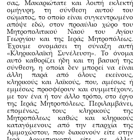
σας, Μακαριώτατε και λοιπή εκλεκτή
ομήγυρη, τη σύνθεση αυτού του
σώματος, το οποίο είναι συγκεντρωμένο
απόψε εδώ, στον προαύλιο χώρο του
Μητροπολιτικού Ναού του Αγίου
Γεωργίου και της Ιεράς Μητροπόλεως.
Έχουμε ονομάσει τη σύναξη αυτή
«Κληρικολαϊκή Συνέλευση». Το όνομα
αυτό καθορίζει ήδη και τη βασική της
σύνθεση, η οποία δεν μπορεί να είναι
άλλη παρά από όλους εκείνους,
κληρικούς και λαϊκούς, που, αμέσως ή
εμμέσως προσφέρουν και συμμετέχουν,
με τον ένα ή τον άλλο τρόπο, στο έργο
της Ιεράς Μητροπόλεως. Περιλαμβάνει,
επομένως, τους κληρικούς της
Μητροπόλεως καθώς και κληρικούς
καταγόμενους από την επαρχία της
Αμμοχώστου, που διακονούν είτε στην
Ιερά Αρχιεπισκοπή είτε σε άλλες