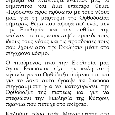
σημαντικό και άμα επίκαιρο θέμα,
«Πρόσωπο προς πρόσωπο με τους νέους
μας, για τη μαρτυρία της Ορθοδοξίας
σήμερα», θέμα που αφορά αφ’ ενός μεν
την Εκκλησία και την ευθύνη της
απέναντι στους νέους, αφ’ ετέρου δε τους
ίδιους τους νέους και τις προσδοκίες τους
που έχουν από την Εκκλησία μέσα στο
σύγχρονο κόσμο.
Ο τιμώμενος από την Εκκλησία μας
Άγιος Επιφάνιος είχε την καλή αυτή
αγωνία για το Ορθόδοξο ποίμνιό του και
για το λόγο αυτό έγραψε τα διάφορα
συγγράμματα για να κατοχυρώσει την
Ορθοδοξία της πίστεως και για να
στερεώσει την Εκκλησία της Κύπρου,
πράγμα που πέτυχε στο ακέραιο.
Καλούμε, τώρα, εσάς, Μακαριώτατε, στο