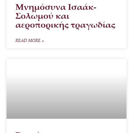
Μνημόσυνα Ισαάκ-
Σολωμού και
αεροπορικής τραγωδίας
READ MORE »