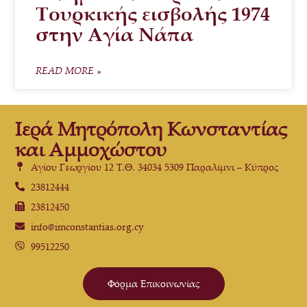
Τουρκικής εισβολής 1974
στην Αγία Νάπα
READ MORE »
Ιερά Μητρόπολη Κωνσταντίας
και Αμμοχώστου
Αγίου Γεωργίου 12 Τ.Θ. 34034 5309 Παραλίμνι – Κύπρος
23812444
23812450
info@imconstantias.org.cy
99512250
Φόρμα Επικοινωνίας