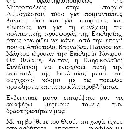
της δραστηριοποιήσεως της
Μητροπόλεως στην Επαρχία
Αμμοχώστου, τόσο για ποιμαντικούς
λόγους, όσο και για ιστορικούς και
εθνικούς και για τη συνέχιση της
πολιτιστικής προσφοράς της Εκκλησίας,
όπως γνωρίζει να κάνει από την εποχή
που οι Απόστολοι Βαρνάβας, Παύλος και
Μάρκος ίδρυσαν την Εκκλησία Κύπρου.
Θα θέλαμε, λοιπόν, η Κληρικολαϊκή
Συνέλευση να ενισχύσει αυτή την
αποστολή της Εκκλησίας μέσα στο
σύγχρονο κόσμο με τις ποικίλες
προκλήσεις και τα ποικίλα προβλήματα.
Ενδεικτικά, μόνο, επιτρέψατέ μου να
αναφέρω μερικούς τομείς των
δραστηριοτήτων μας:
Με τη βοήθεια του Θεού, και χωρίς ίχνος
οποιασδήποτε έπαρσης, αναφέρουμε