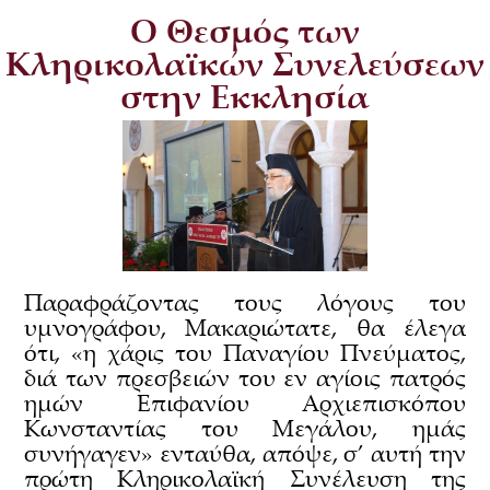
Ο Θεσμός των
Κληρικολαϊκών Συνελεύσεων
στην Εκκλησία
Παραφράζοντας τους λόγους του
υμνογράφου, Μακαριώτατε, θα έλεγα
ότι, «η χάρις του Παναγίου Πνεύματος,
διά των πρεσβειών του εν αγίοις πατρός
ημών Επιφανίου Αρχιεπισκόπου
Κωνσταντίας του Μεγάλου, ημάς
συνήγαγεν» ενταύθα, απόψε, σ’ αυτή την
πρώτη Κληρικολαϊκή Συνέλευση της