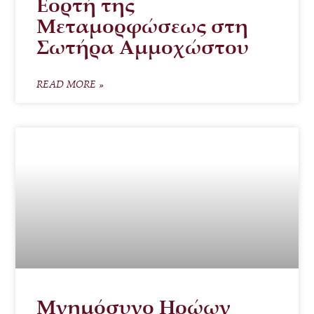
Εορτή της
Μεταμορφώσεως στη
Σωτήρα Αμμοχώστου
READ MORE »
Μνημόσυνο Ηρώων