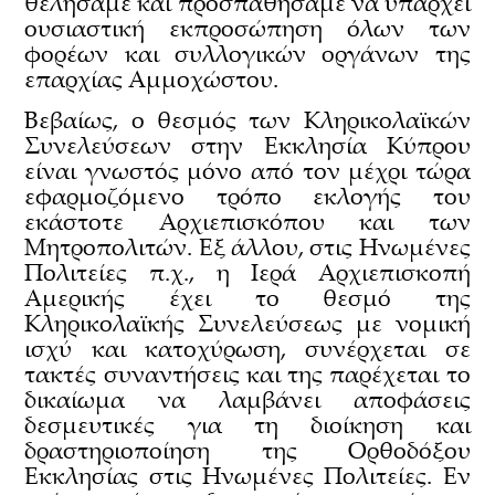
θελήσαμε και προσπαθήσαμε να υπάρχει
ουσιαστική εκπροσώπηση όλων των
φορέων και συλλογικών οργάνων της
επαρχίας Αμμοχώστου.
Βεβαίως, ο θεσμός των Κληρικολαϊκών
Συνελεύσεων στην Εκκλησία Κύπρου
είναι γνωστός μόνο από τον μέχρι τώρα
εφαρμοζόμενο τρόπο εκλογής του
εκάστοτε Αρχιεπισκόπου και των
Μητροπολιτών. Εξ άλλου, στις Ηνωμένες
Πολιτείες π.χ., η Ιερά Αρχιεπισκοπή
Αμερικής έχει το θεσμό της
Κληρικολαϊκής Συνελεύσεως με νομική
ισχύ και κατοχύρωση, συνέρχεται σε
τακτές συναντήσεις και της παρέχεται το
δικαίωμα να λαμβάνει αποφάσεις
δεσμευτικές για τη διοίκηση και
δραστηριοποίηση της Ορθοδόξου
Εκκλησίας στις Ηνωμένες Πολιτείες. Εν