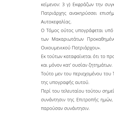
κείμενον: 3 γ) Εκφράζων την συ
Πατριάρχης ανακηρύσσει επισή
Αυτοκεφαλίας.
Ο Τόμος ούτος υπογράφεται υπό
των Μακαριωτάτων Προκαθημέν
Οικουμενικού Πατριάρχου».
Εκ τούτων καταφαίνεται ότι το πρ
και μόνον κατ’ ουσίαν ζητημάτων.
Τούτο μεν του περιεχομένου του 
της υπογραφής αυτού.
Περί του τελευταίου τούτου σημε
συνάντησιν της Επιτροπής ημών,
παρούσαν συνάντησιν.