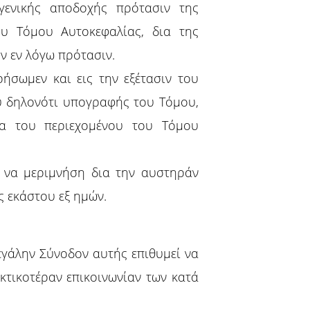
γενικής αποδοχής πρότασιν της
υ Τόμου Αυτοκεφαλίας, δια της
ν εν λόγω πρότασιν.
ήσωμεν και εις την εξέτασιν του
υ δηλονότι υπογραφής του Τόμου,
μα του περιεχομένου του Τόμου
ν να μεριμνήση δια την αυστηράν
ς εκάστου εξ ημών.
γάλην Σύνοδον αυτής επιθυμεί να
ακτικοτέραν επικοινωνίαν των κατά