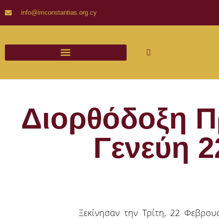
info@imconstantias.org.cy
Διορθόδοξη 
Γενεύη 2
Ξεκίνησαν την Τρίτη, 22 Φεβρο