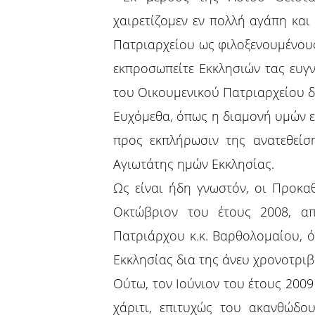
χαιρετίζομεν εν πολλή αγάπη και
Πατριαρχείου ως φιλοξενουμένου
εκπροσωπείτε Εκκλησιών τας ευγ
του Οικουμενικού Πατριαρχείου 
Ευχόμεθα, όπως η διαμονή υμών ε
προς εκπλήρωσιν της ανατεθείσ
Αγιωτάτης ημών Εκκλησίας.
Ως είναι ήδη γνωστόν, οι Προκα
Οκτώβριον του έτους 2008, απ
Πατριάρχου κ.κ. Βαρθολομαίου, 
Εκκλησίας δια της άνευ χρονοτρι
Ούτω, τον Ιούνιον του έτους 200
χάριτι, επιτυχώς του ακανθώδο