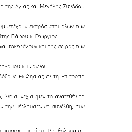
ση της Αγίας και Μεγάλης Συνόδου
συμμετέχουν εκπρόσωποι όλων των
της Πάφου κ. Γεώργιος.
αυτοκεφάλου» και της σειράς των
ργάμου κ. Ιωάννου:
δόξους Εκκλησίας εν τη Επιτροπή
, ίνα συνεχίσωμεν το ανατεθέν τη
ν την μέλλουσαν να συνέλθη, συν
υ κυρίου κυρίου Βαρθολομαίου