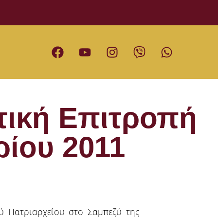
ική Επιτροπή
ρίου 2011
ύ Πατριαρχείου στο Σαμπεζύ της