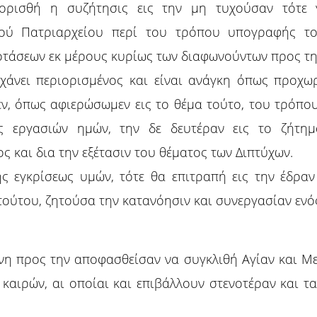
ριορισθή η συζήτησις εις την μη τυχούσαν τότε 
κού Πατριαρχείου περί του τρόπου υπογραφής το
τάσεων εκ μέρους κυρίως των διαφωνούντων προς τη
χάνει περιορισμένος και είναι ανάγκη όπως προχωρ
εν, όπως αφιερώσωμεν εις το θέμα τούτο, του τρόπο
 εργασιών ημών, την δε δευτέραν εις το ζήτη
ς και δια την εξέτασιν του θέματος των Διπτύχων.
ς εγκρίσεως υμών, τότε θα επιτραπή εις την έδρα
ούτου, ζητούσα την κατανόησιν και συνεργασίαν ενό
η προς την αποφασθείσαν να συγκλιθή Αγίαν και Με
καιρών, αι οποίαι και επιβάλλουν στενοτέραν και τ