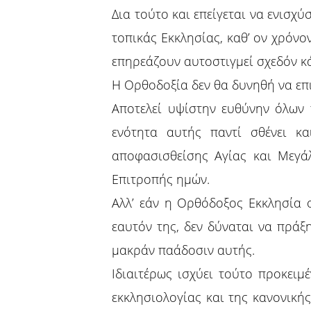
Δια τούτο και επείγεται να ενισχ
τοπικάς Εκκλησίας, καθ’ ον χρόνο
επηρεάζουν αυτοστιγμεί σχεδόν κά
Η Ορθοδοξία δεν θα δυνηθή να επι
Αποτελεί υψίστην ευθύνην όλων
ενότητα αυτής παντί σθένει κα
αποφασισθείσης Αγίας και Μεγάλ
Επιτροπής ημών.
Αλλ’ εάν η Ορθόδοξος Εκκλησία 
εαυτόν της, δεν δύναται να πράξ
μακράν παάδοσιν αυτής.
Ιδιαιτέρως ισχύει τούτο προκει
εκκλησιολογίας και της κανονικής