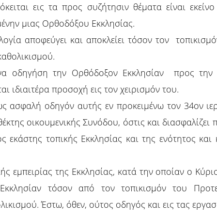
όκειται εις τα προς συζήτησιν θέματα είναι εκείνο
υμένην μιας Ορθοδόξου Εκκλησίας.
λογία αποφεύγει και αποκλείει τόσον τον τοπικισμό
καθολικισμού.
 να οδηγήση την Ορθόδοξον Εκκλησίαν προς την 
ται ιδιαιτέρα προσοχή εις τον χειρισμόν του.
ως ασφαλή οδηγόν αυτής εν προκειμένω τον 34ον ιε
έκτης οικουμενικής Συνόδου, όστις και διασφαλίζει
ς εκάστης τοπικής Εκκλησίας και της ενότητος και
ς εμπειρίας της Εκκλησίας, κατά την οποίαν ο Κύριος 
Εκκλησίαν τόσον από τον τοπικισμόν του Προτ
κισμού. Έστω, όθεν, ούτος οδηγός και εις τας εργασ