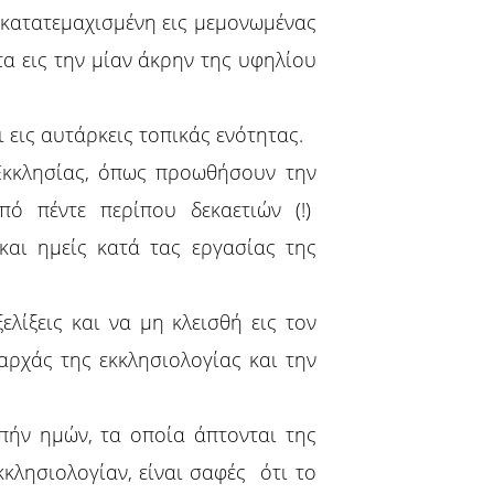
η κατατεμαχισμένη εις μεμονωμένας
τα εις την μίαν άκρην της υφηλίου
 εις αυτάρκεις τοπικάς ενότητας.
Εκκλησίας, όπως προωθήσουν την
πό πέντε περίπου δεκαετιών (!)
και ημείς κατά τας εργασίας της
ίξεις και να μη κλεισθή εις τον
αρχάς της εκκλησιολογίας και την
πήν ημών, τα οποία άπτονται της
κκλησιολογίαν, είναι σαφές ότι το