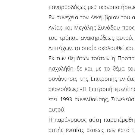
πανορθοδόξως μεθ’ ικανοποιήσεως
Εν συνεχεία τον Δεκέμβριον του
Αγίας και Μεγάλης Συνόδου προς
του τρόπου ανακηρύξεως αυτού, 
Διπτύχων, τα οποία ακολουθεί και
Εκ των θεμάτων τούτων η Προπα
ησχολήθη δε και με το θέμα το
συνάντησις της Επιτροπής εν έτ
ακολούθως: «Η Επιτροπή εμελέτησ
έτει 1993 συνελθούσης, Συνελεύ
αυτού.
Η παράγραφος αύτη παρεπέμφθη ε
αυτής ενιαίας θέσεως των κατά 