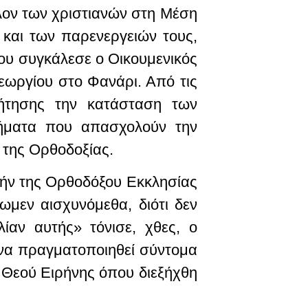
ον των χριστιανών στη Μέση
 και των παρενεργειών τους,
ου συγκάλεσε ο Οικουμενικός
εωργίου στο Φανάρι. Από τις
ζήτησης την κατάσταση των
τήματα που απασχολούν την
 της Ορθοδοξίας.
ωήν της Ορθοδόξου Εκκλησίας
ωμεν αισχυνόμεθα, διότι δεν
αν αυτής» τόνισε, χθες, ο
 να πραγματοποιηθεί σύντομα
υ Θεού Ειρήνης όπου διεξήχθη