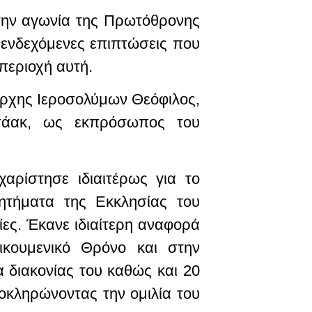
την αγωνία της Πρωτόθρονης
 ενδεχόμενες επιπτώσεις που
 περιοχή αυτή.
άρχης Ιεροσολύμων Θεόφιλος,
σάακ, ως εκπρόσωπος του
αρίστησε ιδιαιτέρως για το
ζητήματα της Εκκλησίας του
ες. Έκανε ιδιαίτερη αναφορά
κουμενικό Θρόνο και στην
 διακονίας του καθώς και 20
κληρώνοντας την ομιλία του