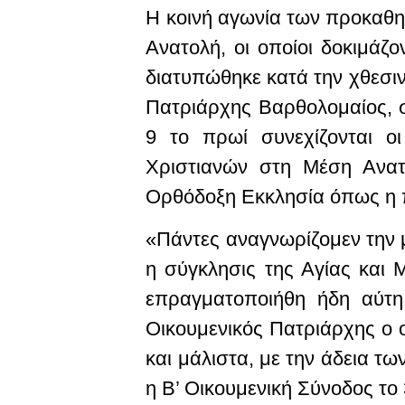
Η κοινή αγωνία των προκαθ
Ανατολή, οι οποίοι δοκιμάζ
διατυπώθηκε κατά την χθεσι
Πατριάρχης Βαρθολομαίος, σ
9 το πρωί συνεχίζονται ο
Χριστιανών στη Μέση Ανατ
Ορθόδοξη Εκκλησία όπως η π
«Πάντες αναγνωρίζομεν την 
η σύγκλησις της Αγίας και 
επραγματοποιήθη ήδη αύτη
Οικουμενικός Πατριάρχης ο 
και μάλιστα, με την άδεια τ
η Β’ Οικουμενική Σύνοδος το