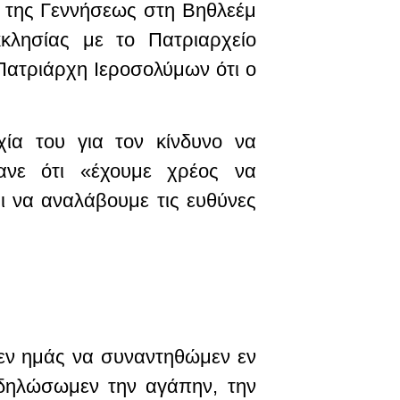
 της Γεννήσεως στη Βηθλεέμ
κλησίας με το Πατριαρχείο
Πατριάρχη Ιεροσολύμων ότι ο
ία του για τον κίνδυνο να
ανε ότι «έχουμε χρέος να
ι να αναλάβουμε τις ευθύνες
σεν ημάς να συναντηθώμεν εν
ιαδηλώσωμεν την αγάπην, την