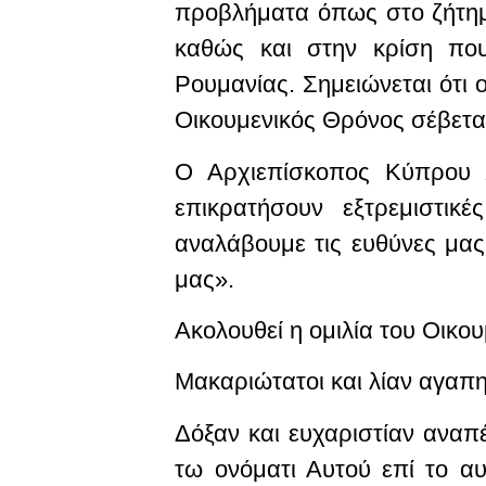
προβλήματα όπως στο ζήτημ
καθώς και στην κρίση που
Ρουμανίας. Σημειώνεται ότι
Οικουμενικός Θρόνος σέβεται
Ο Αρχιεπίσκοπος Κύπρου Χ
επικρατήσουν εξτρεμιστι
αναλάβουμε τις ευθύνες μας
μας».
Ακολουθεί η ομιλία του Οικο
Μακαριώτατοι και λίαν αγαπη
Δόξαν και ευχαριστίαν αναπ
τω ονόματι Αυτού επί το αυ