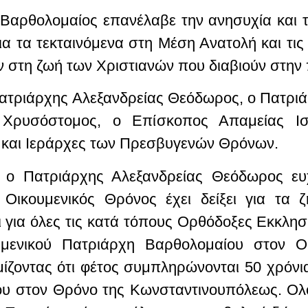
 Βαρθολομαίος επανέλαβε την ανησυχία και 
ια τα τεκταινόμενα στη Μέση Ανατολή και τις
ουν στη ζωή των Χριστιανών που διαβιούν στην
ατριάρχης Αλεξανδρείας Θεόδωρος, ο Πατρι
 Χρυσόστομος, ο Επίσκοπος Απαμείας Ι
 και Ιεράρχες των Πρεσβυγενών Θρόνων.
υ ο Πατριάρχης Αλεξανδρείας Θεόδωρος ευχ
Οικουμενικός Θρόνος έχει δείξει για τα 
για όλες τις κατά τόπους Ορθόδοξες Εκκλησί
μενικού Πατριάρχη Βαρθολομαίου στον Οι
ζοντας ότι φέτος συμπληρώνονται 50 χρόνια
ου στον Θρόνο της Κωνσταντινουπόλεως. Ολο