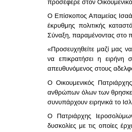
προσέφερε στον Οικουμενικό
Ο Επίσκοπος Απαμείας Ισαάκ
έκρυθμης πολιτικής καταστ
Σύναξη, παραμένοντας στο 
«Προσευχηθείτε μαζί μας ν
να επικρατήσει η ειρήνη 
απευθυνόμενος στους αδελφ
Ο Οικουμενικός Πατριάρχη
ανθρώπων όλων των θρησκειών
συνυπάρχουν ειρηνικά το Ισλ
Ο Πατριάρχης Ιεροσολύμων
δυσκολίες με τις οποίες έρ