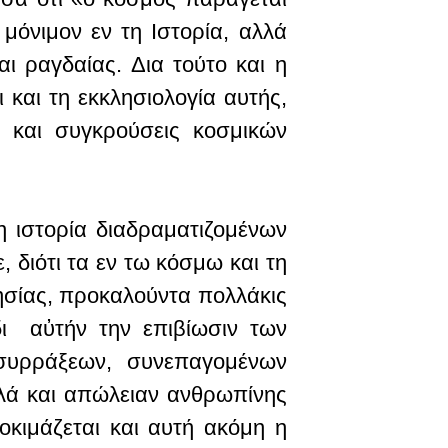
 μόνιμον εν τη Ιστορία, αλλά
ι ραγδαίας. Δια τούτο και η
και τη εκκλησιολογία αυτής,
ς και συγκρούσεις κοσμικών
η ιστορία διαδραματιζομένων
 διότι τα εν τω κόσμω και τη
ησίας, προκαλούντα πολλάκις
 δι αὐτήν την επιβίωσιν των
 συρράξεων, συνεπαγομένων
λλά και απώλειαν ανθρωπίνης
οκιμάζεται και αυτή ακόμη η