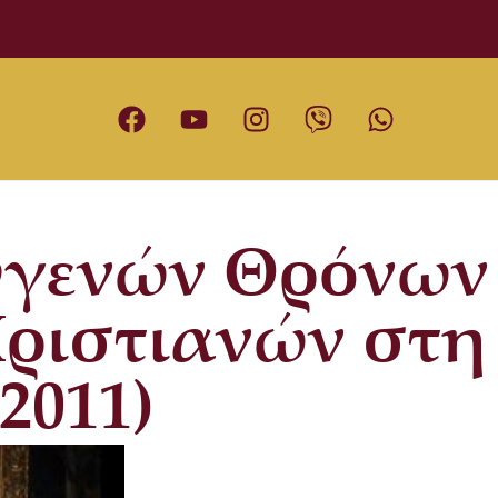
υγενών Θρόνων
Χριστιανών στη
2011)