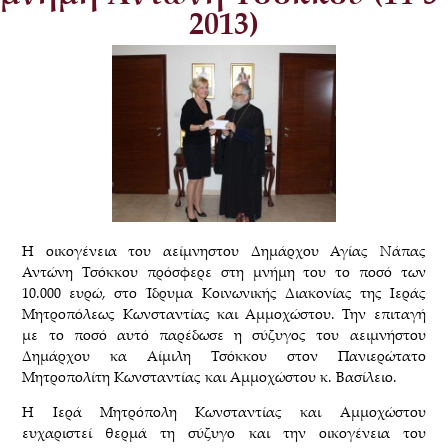
2013)
Η οικογένεια του αείμνηστου Δημάρχου Αγίας Νάπας
Αντώνη Τσόκκου πρόσφερε στη μνήμη του το ποσό των
10.000 ευρώ, στο Ίδρυμα Κοινωνικής Διακονίας της Ιεράς
Μητροπόλεως Κωνσταντίας και Αμμοχώστου. Την επιταγή
με το ποσό αυτό παρέδωσε η σύζυγος του αειμνήστου
Δημάρχου κα Αίμιλη Τσόκκου στον Πανιερώτατο
Μητροπολίτη Κωνσταντίας και Αμμοχώστου κ. Βασίλειο.
Η Ιερά Μητρόπολη Κωνσταντίας και Αμμοχώστου
ευχαριστεί θερμά τη σύζυγο και την οικογένεια του