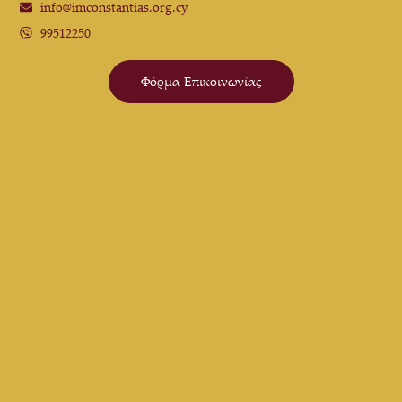
info@imconstantias.org.cy
99512250
Φόρμα Επικοινωνίας