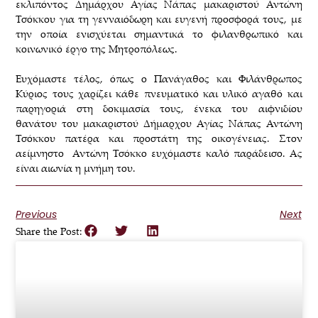
εκλιπόντος Δημάρχου Αγίας Νάπας μακαριστού Αντώνη
Τσόκκου για τη γενναιόδωρη και ευγενή προσφορά τους, με
την οποία ενισχύεται σημαντικά το φιλανθρωπικό και
κοινωνικό έργο της Μητροπόλεως.
Ευχόμαστε τέλος, όπως ο Πανάγαθος και Φιλάνθρωπος
Κύριος τους χαρίζει κάθε πνευματικό και υλικό αγαθό και
παρηγοριά στη δοκιμασία τους, ένεκα του αιφνιδίου
θανάτου του μακαριστού Δήμαρχου Αγίας Νάπας Αντώνη
Τσόκκου πατέρα και προστάτη της οικογένειας. Στον
αείμνηστο Αντώνη Τσόκκο ευχόμαστε καλό παράδεισο. Ας
είναι αιωνία η μνήμη του.
Previous
Next
Share the Post: