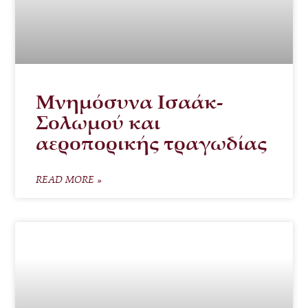
Μνημόσυνα Ισαάκ-
Σολωμού και
αεροπορικής τραγωδίας
READ MORE »