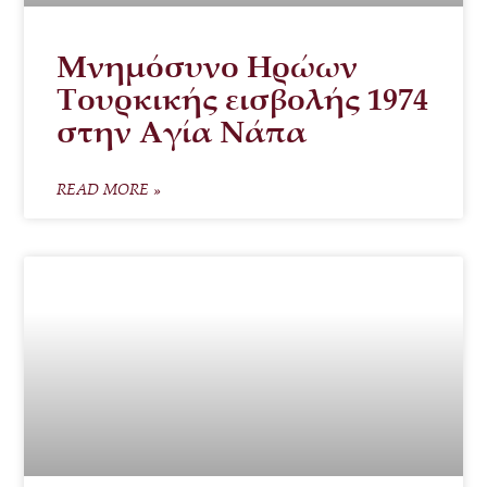
Μνημόσυνο Ηρώων
Τουρκικής εισβολής 1974
στην Αγία Νάπα
READ MORE »