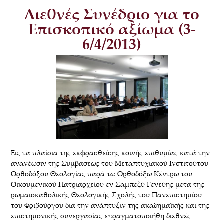
Διεθνές Συνέδριο για το
Επισκοπικό αξίωμα (3-
6/4/2013)
Εις τα πλαίσια της εκφρασθείσης κοινής επιθυμίας κατά την
ανανέωσιν της Συμβάσεως του Μεταπτυχιακού Ινστιτούτου
Ορθοδόξου Θεολογίας παρά τω Ορθοδόξω Κέντρω του
Οικουμενικού Πατριαρχείου εν Σαμπεζύ Γενεύης μετά της
ρωμαιοκαθολικής Θεολογικής Σχολής του Πανεπιστημίου
του Φριβούργου δια την ανάπτυξιν της ακαδημαϊκής και της
επιστημονικής συνεργασίας επραγματοποιήθη διεθνές