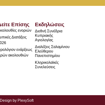
Δείτε Επίσης
Εκδηλώσεις
κολουθίες ενοριών
Διεθνή Συνέδρια
Κυπριακής
υπικές Διατάξεις
Αγιολογίας
026
Διαλέξεις Σαλαμίνιου
ρολόγιον ενάρξεως
Ελεύθερου
ερών ακολουθιών
Πανεπιστημίου
Κληρικολαϊκές
Συνελεύσεις
 Design by
PlexySoft