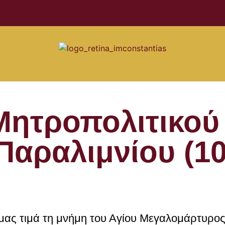
ητροπολιτικού
αραλιμνίου (10
 μας τιμά τη μνήμη του Αγίου Μεγαλομάρτυρο