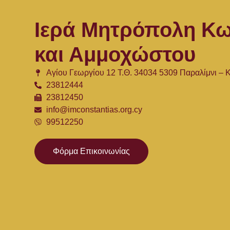
Ιερά Μητρόπολη Κω
και Αμμοχώστου
Αγίου Γεωργίου 12 Τ.Θ. 34034 5309 Παραλίμνι –
23812444
23812450
info@imconstantias.org.cy
99512250
Φόρμα Επικοινωνίας