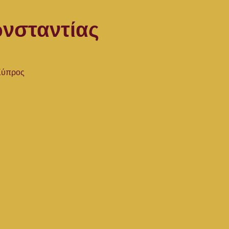
νσταντίας
 Κύπρος