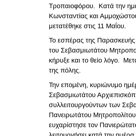
Τροπαιοφόρου. Κατά την ημέ
Κωνσταντίας και Αμμοχώστου
μετατέθηκε στις 11 Μαΐου.
Το εσπέρας της Παρασκευής 
του Σεβασμιωτάτου Μητροπολί
κήρυξε και το θείο λόγο. Με
της πόλης.
Την επομένη, κυριώνυμο ημέρ
Σεβασμιωτάτου Αρχιεπισκόπο
συλλειτουργούντων των Σεβα
Πανειρωτάτου Μητροπολίτου 
ευχαρίστησε τον Πανιερώτατ
λειτουργήσει κατά την ημέρ