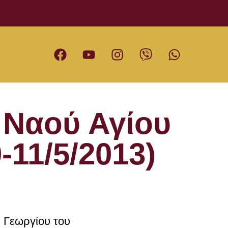
 Ναού Αγίου
-11/5/2013)
ς Γεωργίου του