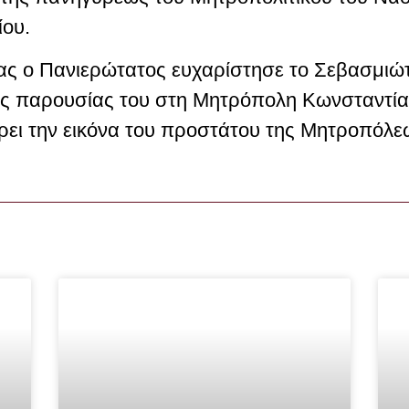
ίου.
γίας ο Πανιερώτατος ευχαρίστησε το Σεβασμι
της παρουσίας του στη Μητρόπολη Κωνσταντίας
ρει την εικόνα του προστάτου της Μητροπόλε