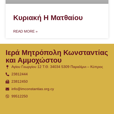
Κυριακή Η Ματθαίου
READ MORE »
Ιερά Μητρόπολη Κωνσταντίας
και Αμμοχώστου
Αγίου Γεωργίου 12 Τ.Θ. 34034 5309 Παραλίμνι – Κύπρος
23812444
23812450
info@imconstantias.org.cy
99512250