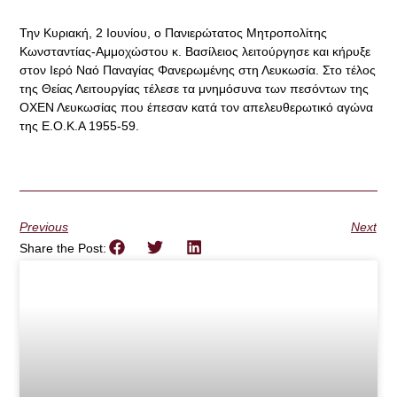
Την Κυριακή, 2 Ιουνίου, ο Πανιερώτατος Μητροπολίτης
Κωνσταντίας-Αμμοχώστου κ. Βασίλειος λειτούργησε και κήρυξε
στον Ιερό Ναό Παναγίας Φανερωμένης στη Λευκωσία. Στο τέλος
της Θείας Λειτουργίας τέλεσε τα μνημόσυνα των πεσόντων της
ΟΧΕΝ Λευκωσίας που έπεσαν κατά τον απελευθερωτικό αγώνα
της Ε.Ο.Κ.Α 1955-59.
Previous
Next
Share the Post: