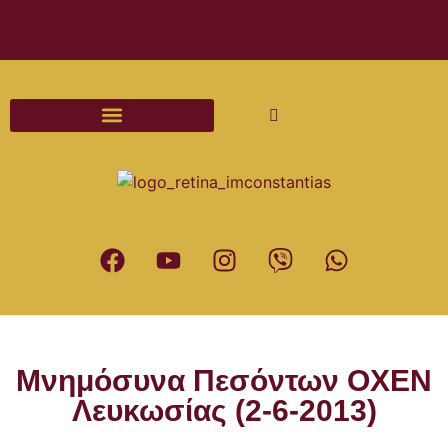
Διαδικασίες και Έντυπα Γάμου
Μνημόσυνα Πεσόντων ΟΧΕΝ
Λευκωσίας (2-6-2013)