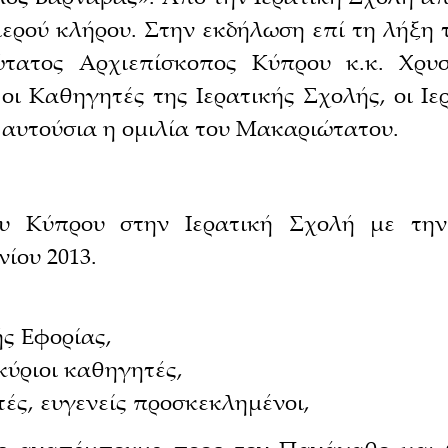
 ιερού κλήρου. Στην εκδήλωση επί τη λήξ
τατος Αρχιεπίσκοπος Κύπρου κ.κ. Χρυσ
 οι Καθηγητές της Ιερατικής Σχολής, οι Ιε
αυτούσια η ομιλία του Μακαριώτατου.
ου Κύπρου στην Ιερατική Σχολή με την
ίου 2013.
ς Εφορίας,
κύριοι καθηγητές,
ές, ευγενείς προσκεκλημένοι,