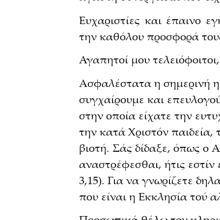
Ευχαριστίες και έπαινο ε
την καθόλου προσφορά τους
Αγαπητοί μου τελειόφοιτοι,
Ασφαλέστατα η σημερινή ημ
συγχαίρουμε και επευλογού
στην οποία είχατε την ευτυ
την κατά Χριστόν παιδεία, 
βιοτή. Σάς δίδαξε, όπως ο 
αναστρέφεσθαι, ήτις εστίν 
3,15). Για να γνωρίζετε δη
που είναι η Εκκλησία τού α
Προσωπικά θέλω τον κληρικ