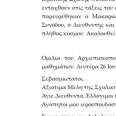
ενταχθούν στις τάξεις του
παρευρέθηκαν ο Μακαριώ
Συνόδου, ο Διευθυντής και
πλήθος κόσμου. Ακολουθεί 
Ομιλία τού Αρχιεπισκόπ
μαθημάτων. Δευτέρα 26 Ιουν
Σεβασμιώτατοι,
Αξιότιμα Μέλη της Σχολική
Άγιε Διευθυντά, Ελλόγιμοι 
Αγαπητοί μου ιεροσπουδαστ