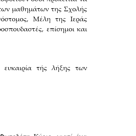
η των μαθημάτων της Σχολής
όστομος, Μέλη της Ιεράς
ροσπουδαστές, επίσημοι και
 ευκαιρία τής λήξης των