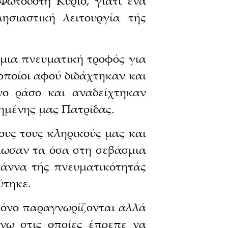
Φωτοδότη Κύριο, γιατί ένα
ησιαστική λειτουργία τής
μια πνευματική τροφός για
οποίοι αφού διδάχτηκαν και
νο ράσο και αναδείχτηκαν
λημένης μας Πατρίδας.
ους τους κληρικούς μας και
ίωσαν τα όσα στη σεβάσμια
μάννα τής πνευματικότητάς
ύτηκε.
 μόνο παραγνωρίζονται αλλά
άνω στις οποίες έπρεπε να