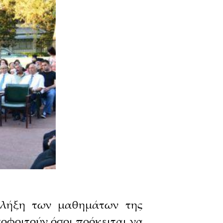
 λήξη των μαθημάτων της
οφοιτούν όσοι πρόκειται να