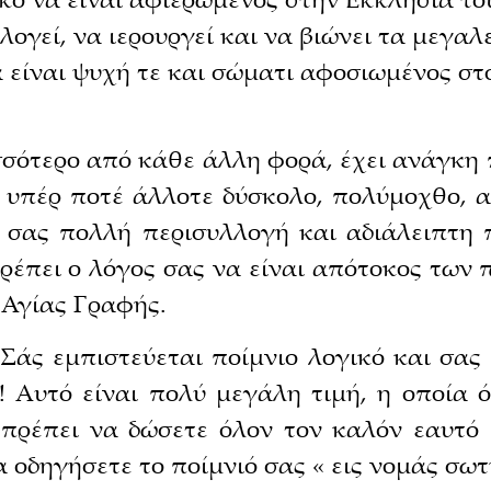
ογεί, να ιερουργεί και να βιώνει τα μεγαλ
α είναι ψυχή τε και σώματι αφοσιωμένος στ
ισσότερο από κάθε άλλη φορά, έχει ανάγκη
ι υπέρ ποτέ άλλοτε δύσκολο, πολύμοχθο, α
ς σας πολλή περισυλλογή και αδιάλειπτη π
έπει ο λόγος σας να είναι απότοκος των 
 Αγίας Γραφής.
Σάς εμπιστεύεται ποίμνιο λογικό και σας 
! Αυτό είναι πολύ μεγάλη τιμή, η οποία 
ό πρέπει να δώσετε όλον τον καλόν εαυτό 
α οδηγήσετε το ποίμνιό σας « εις νομάς σωτ