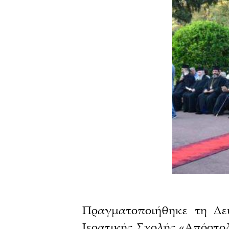
Πραγματοποιήθηκε τη Δε
Ιερατικής Σχολής «Απόστολ