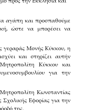
σμό προς την Εκκλησία και
υσα αγάπη και προσπαθούμε
ική, ώστε να μπορέσει να
ς γεραράς Μονής Κύκκου, η
σχύει και στηρίζει αυτήν
ν Μητροπολίτη Κύκκου και
μενοσυμβουλίου για την
 Μητροπολίτη Κωνσταντίας
 Σχολικής Εφορίας για την
όοδό της.