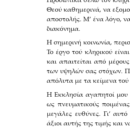
Θεού καθημερινά, να εξομολ
αποστολής. Μ’ ένα λόγο, ν
διακόνημα.
Η σημερινή κοινωνία, περ
Το έργο τού κληρικού είνα
και απαιτείται από μέρου
των υψηλών σας στόχων. Πρ
απόλυτα με τα κείμενα τού
Η Εκκλησία αγαπητοί μου 
ως πνευματικούς ποιμένας
μεγάλες ευθύνες. Γι’ αυτ
άξιοι αυτής της τιμής και ν