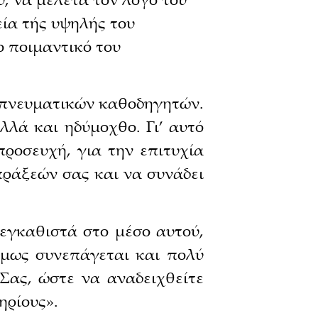
εία τής υψηλής του
ο ποιμαντικό του
 πνευματικών καθοδηγητών.
λλά και ηδύμοχθο. Γι’ αυτό
ροσευχή, για την επιτυχία
πράξεών σας και να συνάδει
εγκαθιστά στο μέσο αυτού,
όμως συνεπάγεται και πολύ
Σας, ώστε να αναδειχθείτε
ηρίους».