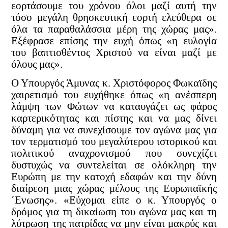
εορτάσουμε του χρόνου όλοι μαζί αυτή την
τόσο μεγάλη θρησκευτική εορτή ελεύθερα σε
όλα τα παραθαλάσσια μέρη της χώρας μας».
Εξέφρασε επίσης την ευχή όπως «η ευλογία
του βαπτισθέντος Χριστού να είναι μαζί με
όλους μας».
O Yπουργός Άμυνας κ. Χριστόφορος Φωκαϊδης
χαιρετισμό του ευχήθηκε όπως «η ανέσπερη
λάμψη των Φώτων να καταυγάζει ως φάρος
καρτερικότητας και πίστης και να μας δίνει
δύναμη για να συνεχίσουμε τον αγώνα μας για
τον τερματισμό του μεγαλύτερου ιστορικού και
πολιτικού αναχρονισμού που συνεχίζει
δυστυχώς να συντελείται σε ολόκληρη την
Ευρώπη με την κατοχή εδαφών και την δύνη
διαίρεση μιας χώρας μέλους της Ευρωπαϊκής
΄Ενωσης». «Εύχομαι είπε ο κ. Υπουργός ο
δρόμος για τη δικαίωση του αγώνα μας και τη
λύτρωση της πατρίδας να μην είναι μακρύς και