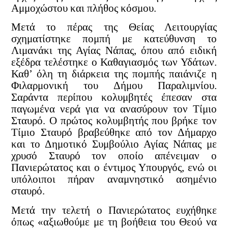
Αμμοχώστου και πλήθος κόσμου.
Μετά το πέρας της Θείας Λειτουργίας
σχηματίστηκε πομπή με κατεύθυνση το
Λιμανάκι της Αγίας Νάπας, όπου από ειδική
εξέδρα τελέστηκε ο Καθαγιασμός των Υδάτων.
Καθ’ όλη τη διάρκεια της πομπής παιάνιζε η
Φιλαρμονική του Δήμου Παραλιμνίου.
Σαράντα περίπου κολυμβητές έπεσαν στα
παγωμένα νερά για να ανασύρουν τον Τίμιο
Σταυρό. Ο πρώτος κολυμβητής που βρήκε τον
Τίμιο Σταυρό βραβεύθηκε από τον Δήμαρχο
και το Δημοτικό Συμβούλιο Αγίας Νάπας με
χρυσό Σταυρό τον οποίο απένειμαν ο
Πανιερώτατος και ο έντιμος Υπουργός, ενώ οι
υπόλοιποι πήραν αναμνηστικό ασημένιο
σταυρό.
Μετά την τελετή ο Πανιερώτατος ευχήθηκε
όπως «αξιωθούμε με τη βοήθεια του Θεού να