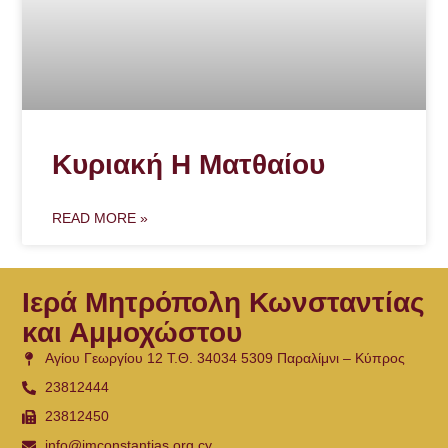
Κυριακή Η Ματθαίου
READ MORE »
Ιερά Μητρόπολη Κωνσταντίας
και Αμμοχώστου
Αγίου Γεωργίου 12 Τ.Θ. 34034 5309 Παραλίμνι – Κύπρος
23812444
23812450
info@imconstantias.org.cy