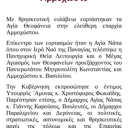
Με θρησκευτική ευλάβεια εορτάστηκαν τα
Αγία Θεοφάνεια στην ελεύθερη επαρχία
Αμμοχώστου.
Επίκεντρο των εορτασμών ήταν η Αγία Νάπα
όπου στον Ιερό Ναό της Παναγίας τελέστηκε η
Πανηγυρική Θεία Λειτουργία και ο Μέγας
Αγιασμός των Θεοφανείων προεξάρχοντος του
Πανιερωτάτου Μητροπολίτη Κωνσταντίας και
Αμμοχώστου κ. Βασιλείου.
Την Κυβέρνηση εκπροσώπησε ο έντιμος
Υπουργός ΄Αμυνας κ. Χριστόφορος Φωκαϊδης.
Παρέστησαν επίσης, ο Δήμαρχος Αγίας Νάπας
κ. Γιάννης Καρούσος, Βουλευτές, οι Δήμαρχοι
Παραλιμνίου και Δερύνειας, οι πολιτικές,
στρατιωτικές, αστυνομικές και θρησκευτικές
αρχές της πόλεως και της Επαρχίας