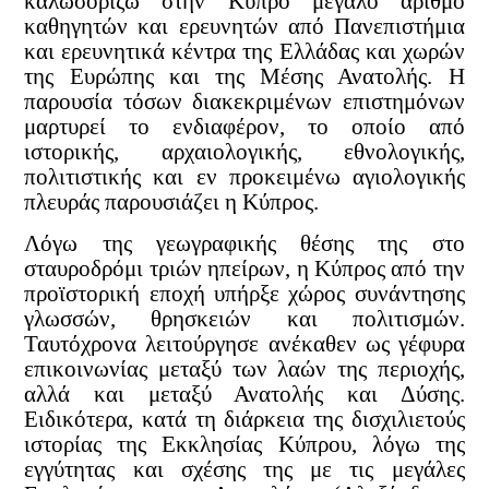
καλωσορίζω στην Κύπρο μεγάλο αριθμό
καθηγητών και ερευνητών από Πανεπιστήμια
και ερευνητικά κέντρα της Ελλάδας και χωρών
της Ευρώπης και της Μέσης Ανατολής. Η
παρουσία τόσων διακεκριμένων επιστημόνων
μαρτυρεί το ενδιαφέρον, το οποίο από
ιστορικής, αρχαιολογικής, εθνολογικής,
πολιτιστικής και εν προκειμένω αγιολογικής
πλευράς παρουσιάζει η Κύπρος.
Λόγω της γεωγραφικής θέσης της στο
σταυροδρόμι τριών ηπείρων, η Κύπρος από την
προϊστορική εποχή υπήρξε χώρος συνάντησης
γλωσσών, θρησκειών και πολιτισμών.
Ταυτόχρονα λειτούργησε ανέκαθεν ως γέφυρα
επικοινωνίας μεταξύ των λαών της περιοχής,
αλλά και μεταξύ Ανατολής και Δύσης.
Ειδικότερα, κατά τη διάρκεια της δισχιλιετούς
ιστορίας της Εκκλησίας Κύπρου, λόγω της
εγγύτητας και σχέσης της με τις μεγάλες