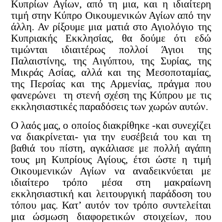
Κυπρίων Αγίων, από τη μια, και η ιδιαίτερη
τιμή στην Κύπρο Οικουμενικών Αγίων από την
άλλη. Αν ρίξουμε μια ματιά στο Αγιολόγιο της
Κυπριακής Εκκλησίας, θα δούμε ότι εδώ
τιμώνται ιδιαιτέρως πολλοί Άγιοι της
Παλαιστίνης, της Αιγύπτου, της Συρίας, της
Μικράς Ασίας, αλλά και της Μεσοποταμίας,
της Περσίας και της Αρμενίας, πράγμα που
φανερώνει τη στενή σχέση της Κύπρου με τις
εκκλησιαστικές παραδόσεις των χωρών αυτών.
Ο λαός μας, ο οποίος διακρίθηκε -και συνεχίζει
να διακρίνεται- για την ευσέβειά του και τη
βαθιά του πίστη, αγκάλιασε με πολλή αγάπη
τους μη Κυπρίους Αγίους, έτσι ώστε η τιμή
Οικουμενικών Αγίων να αναδεικνύεται με
ιδιαίτερο τρόπο μέσα στη μακραίωνη
εκκλησιαστική και λειτουργική παράδοση του
τόπου μας. Κατ’ αυτόν τον τρόπο συντελείται
μια ώσμωση διαφορετικών στοιχείων, που