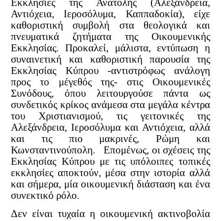
Εκκλησίες της Ανατολής (Αλεξάνδρεια,
Αντιόχεια, Ιεροσόλυμα, Καππαδοκία), είχε
καθοριστική συμβολή στα θεολογικά και
πνευματικά ζητήματα της Οικουμενικής
Εκκλησίας. Προκαλεί, μάλιστα, εντύπωση η
συναινετική και καθοριστική παρουσία της
Εκκλησίας Κύπρου -αντιστρόφως ανάλογη
προς το μέγεθός της- στις Οικουμενικές
Συνόδους, όπου λειτουργούσε πάντα ως
συνδετικός κρίκος ανάμεσα στα μεγάλα κέντρα
του Χριστιανισμού, τις γειτονικές της
Αλεξάνδρεια, Ιεροσόλυμα και Αντιόχεια, αλλά
και τις πιο μακρινές, Ρώμη και
Κωνσταντινούπολη. Επομένως, οι σχέσεις της
Εκκλησίας Κύπρου με τις υπόλοιπες τοπικές
εκκλησίες αποκτούν, μέσα στην ιστορία αλλά
και σήμερα, μία οικουμενική διάσταση και ένα
συνεκτικό ρόλο.
Δεν είναι τυχαία η οικουμενική ακτινοβολία