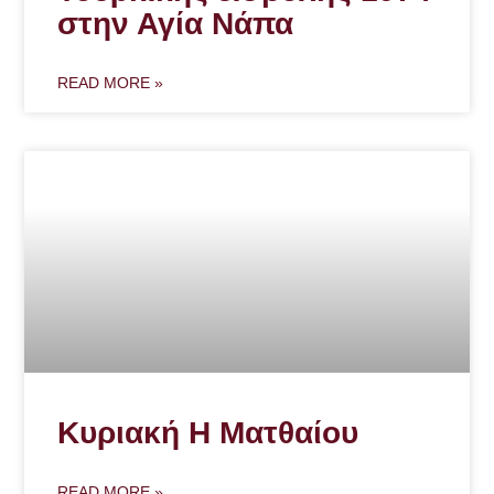
στην Αγία Νάπα
READ MORE »
Κυριακή Η Ματθαίου
READ MORE »