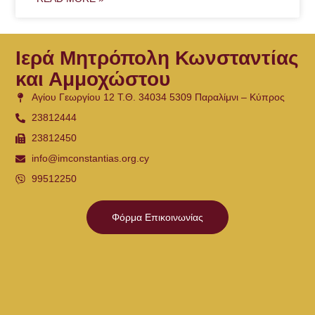
Ιερά Μητρόπολη Κωνσταντίας
και Αμμοχώστου
Αγίου Γεωργίου 12 Τ.Θ. 34034 5309 Παραλίμνι – Κύπρος
23812444
23812450
info@imconstantias.org.cy
99512250
Φόρμα Επικοινωνίας