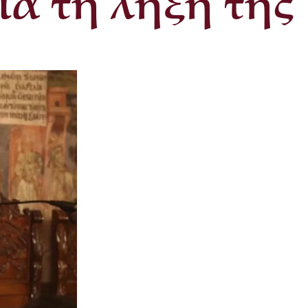
ια τη λήξη της