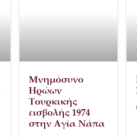
Μνημόσυνο
ς
Ηρώων
Τουρκικής
εισβολής 1974
στην Αγία Νάπα