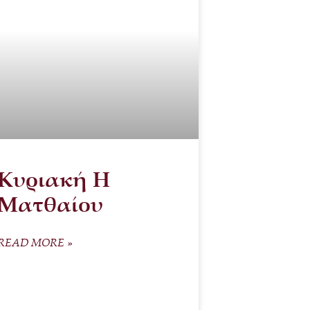
Κυριακή Η
Ματθαίου
READ MORE »