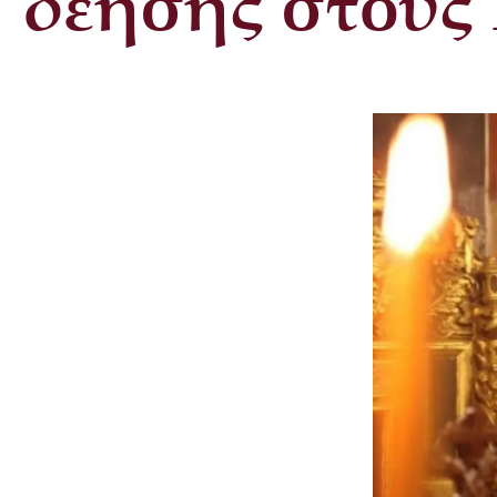
δέησης στους 