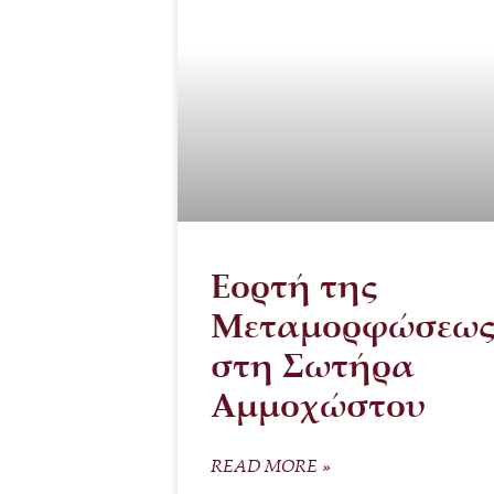
Εορτή της
Μεταμορφώσεω
στη Σωτήρα
Αμμοχώστου
READ MORE »