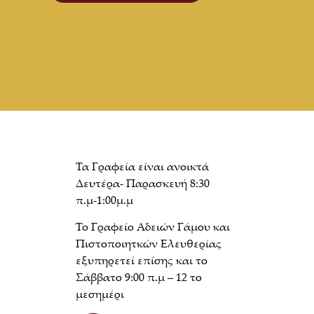
Τα Γραφεία είναι ανοικτά
Δευτέρα- Παρασκευή 8:30
π.μ-1:00μ.μ
Το Γραφείο Αδειών Γάμου και
Πιστοποιητκών Ελευθερίας
εξυπηρετεί επίσης και το
Σάββατο 9:00 π.μ – 12 το
μεσημέρι