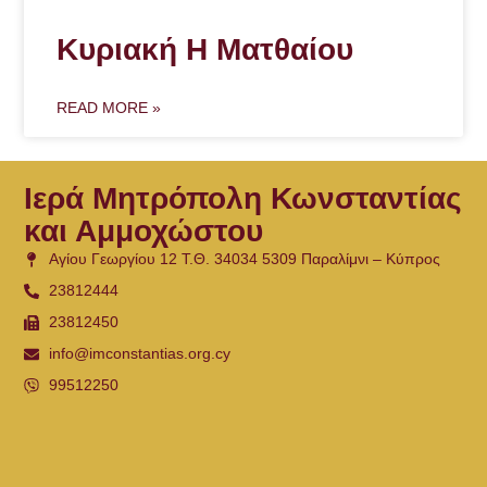
Κυριακή Η Ματθαίου
READ MORE »
Ιερά Μητρόπολη Κωνσταντίας
και Αμμοχώστου
Αγίου Γεωργίου 12 Τ.Θ. 34034 5309 Παραλίμνι – Κύπρος
23812444
23812450
info@imconstantias.org.cy
99512250