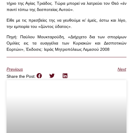
τήριο της Αγίας Τριάδος. Τώρα μπορεί να λατρεύει τον Θεό «έν
παντί τόπω της δεσποτείας Αυτού».
Είθε με τις πρεσβείες της να γευθούμε κι’ έμείς, έστω και λίγο,
την εμπειρία του «ζώντος ύδατος».
Πηγή: Παύλου Μουκταρούδη, «Διήρχετο δια των σπορίμων
Ομιλίες εις τα ευαγγέλια των Κυριακών και Δεσποτικών
Εορτών», Έκδοσις: Ιεράς Μητροπόλεως Λεμεσού 2008
Previous
Next
Share the Post: