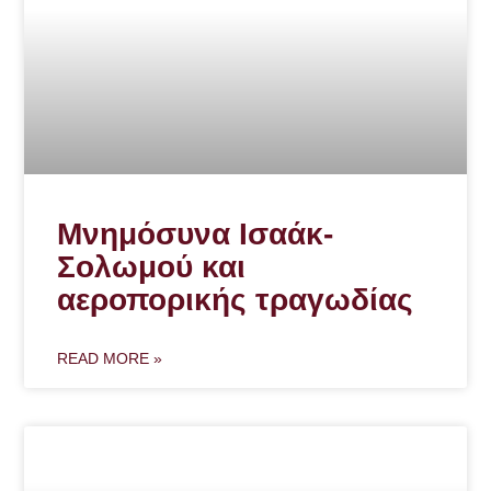
Μνημόσυνα Ισαάκ-
Σολωμού και
αεροπορικής τραγωδίας
READ MORE »