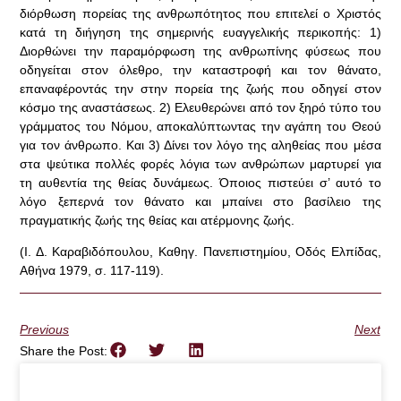
διόρθωση πορείας της ανθρωπότητος που επιτελεί ο Χριστός
κατά τη διήγηση της σημερινής ευαγγελικής περικοπής: 1)
Διορθώνει την παραμόρφωση της ανθρωπίνης φύσεως που
οδηγείται στον όλεθρο, την καταστροφή και τον θάνατο,
επαναφέροντάς την στην πορεία της ζωής που οδηγεί στον
κόσμο της αναστάσεως. 2) Ελευθερώνει από τον ξηρό τύπο του
γράμματος του Νόμου, αποκαλύπτωντας την αγάπη του Θεού
για τον άνθρωπο. Και 3) Δίνει τον λόγο της αληθείας που μέσα
στα ψεύτικα πολλές φορές λόγια των ανθρώπων μαρτυρεί για
τη αυθεντία της θείας δυνάμεως. Όποιος πιστεύει σ’ αυτό το
λόγο ξεπερνά τον θάνατο και μπαίνει στο βασίλειο της
πραγματικής ζωής της θείας και ατέρμονης ζωής.
(Ι. Δ. Καραβιδόπουλου, Καθηγ. Πανεπιστημίου, Οδός Ελπίδας,
Αθήνα 1979, σ. 117-119).
Previous
Next
Share the Post: