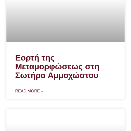
Εορτή της
Μεταμορφώσεως στη
Σωτήρα Αμμοχώστου
READ MORE »