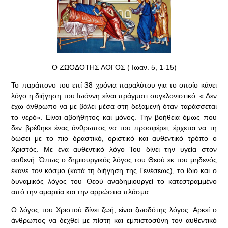
Ο ΖΩΟΔΟΤΗΣ ΛΟΓΟΣ ( Ιωαν. 5, 1-15)
Το παράπονο του επί 38 χρόνια παραλύτου για το οποίο κάνει
λόγο η διήγηση του Ιωάννη είναι πράγματι συγκλονιστικό: « Δεν
έχω άνθρωπο να με βάλει μέσα στη δεξαμενή όταν ταράσσεται
το νερό». Είναι αβοήθητος και μόνος. Την βοήθεια όμως που
δεν βρέθηκε ένας άνθρωπος να του προσφέρει, έρχεται να τη
δώσει με το πιο δραστικό, οριστικό και αυθεντικό τρόπο ο
Χριστός. Με ένα αυθεντικό λόγο Του δίνει την υγεία στον
ασθενή. Όπως ο δημιουργικός λόγος του Θεού εκ του μηδενός
έκανε τον κόσμο (κατά τη διήγηση της Γενέσεως), το ίδιο και ο
δυναμικός λόγος του Θεού αναδημιουργεί το κατεστραμμένο
από την αμαρτία και την αρρώστια πλάσμα.
Ο λόγος του Χριστού δίνει ζωή, είναι ζωοδότης λόγος. Αρκεί ο
άνθρωπος να δεχθεί με πίστη και εμπιστοσύνη τον αυθεντικό