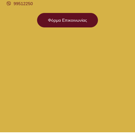
99512250
Φόρμα Επικοινωνίας