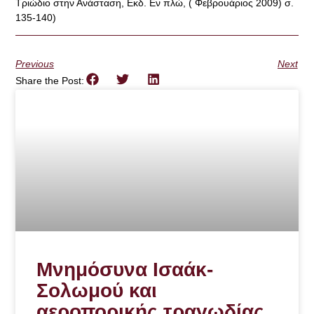
Τριώδιο στην Ανάσταση, Εκδ. Εν πλώ, ( Φεβρουάριος 2009) σ.
135-140)
Previous
Next
Share the Post:
Μνημόσυνα Ισαάκ-
Σολωμού και
αεροπορικής τραγωδίας