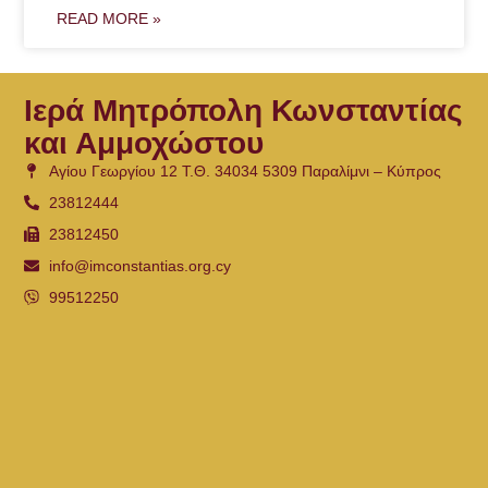
READ MORE »
Ιερά Μητρόπολη Κωνσταντίας
και Αμμοχώστου
Αγίου Γεωργίου 12 Τ.Θ. 34034 5309 Παραλίμνι – Κύπρος
23812444
23812450
info@imconstantias.org.cy
99512250