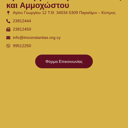
και Αμμοχώστου
Αγίου Γεωργίου 12 Τ.Θ. 34034 5309 Παραλίμνι – Κύπρος
23812444
23812450
info@imconstantias.org.cy
99512250
Φόρμα Επικοινωνίας