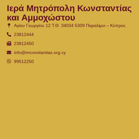
Ιερά Μητρόπολη Κωνσταντίας
και Αμμοχώστου
Αγίου Γεωργίου 12 Τ.Θ. 34034 5309 Παραλίμνι – Κύπρος
23812444
23812450
info@imconstantias.org.cy
99512250