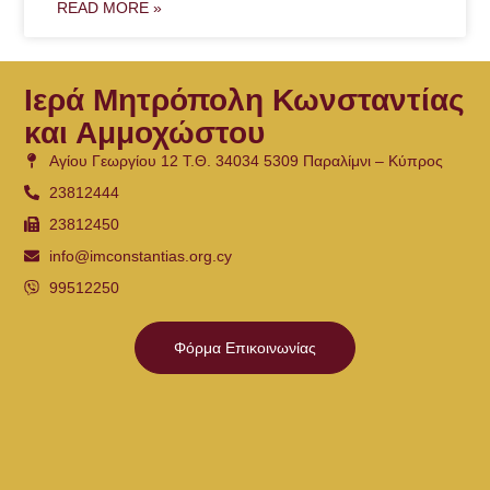
READ MORE »
Ιερά Μητρόπολη Κωνσταντίας
και Αμμοχώστου
Αγίου Γεωργίου 12 Τ.Θ. 34034 5309 Παραλίμνι – Κύπρος
23812444
23812450
info@imconstantias.org.cy
99512250
Φόρμα Επικοινωνίας