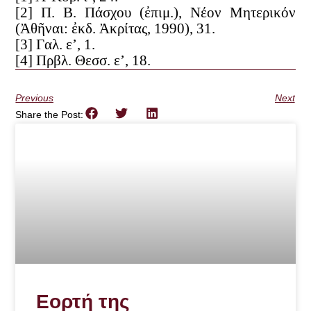
[2] Π. Β. Πάσχου (ἐπιμ.), Νέον Μητερικόν
(Ἀθῆναι: ἐκδ. Ἀκρίτας, 1990), 31.
[3] Γαλ. ε’, 1.
[4] Πρβλ. Θεσσ. ε’, 18.
Previous
Next
Share the Post:
Εορτή της