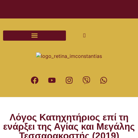
Διαδικασίες και Έντυπα Γάμου
Λόγος Κατηχητήριος επί τη
ενάρξει της Αγίας και Μεγάλης
Τεσσαρακοστής (2019)