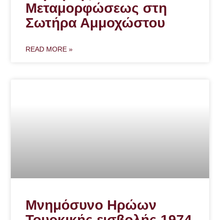
Μεταμορφώσεως στη
Σωτήρα Αμμοχώστου
READ MORE »
Μνημόσυνο Ηρώων
Τουρκικής εισβολής 1974