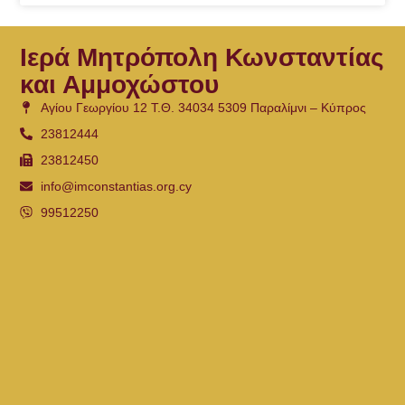
Ιερά Μητρόπολη Κωνσταντίας
και Αμμοχώστου
Αγίου Γεωργίου 12 Τ.Θ. 34034 5309 Παραλίμνι – Κύπρος
23812444
23812450
info@imconstantias.org.cy
99512250