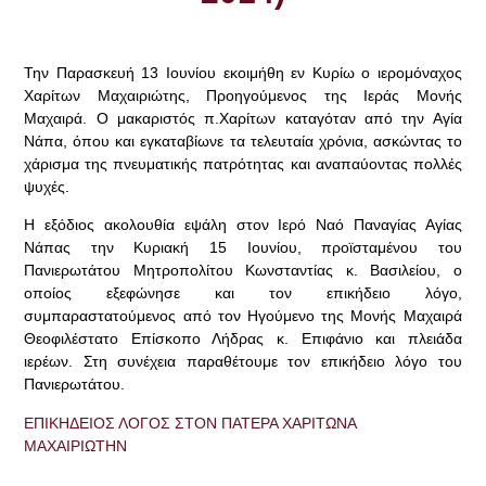
Την Παρασκευή 13 Ιουνίου εκοιμήθη εν Κυρίω ο ιερομόναχος
Χαρίτων Μαχαιριώτης, Προηγούμενος της Ιεράς Μονής
Μαχαιρά. Ο μακαριστός π.Χαρίτων καταγόταν από την Αγία
Νάπα, όπου και εγκαταβίωνε τα τελευταία χρόνια, ασκώντας το
χάρισμα της πνευματικής πατρότητας και αναπαύοντας πολλές
ψυχές.
Η εξόδιος ακολουθία εψάλη στον Ιερό Ναό Παναγίας Αγίας
Νάπας την Κυριακή 15 Ιουνίου, προϊσταμένου του
Πανιερωτάτου Μητροπολίτου Κωνσταντίας κ. Βασιλείου, ο
οποίος εξεφώνησε και τον επικήδειο λόγο,
συμπαραστατούμενος από τον Ηγούμενο της Μονής Μαχαιρά
Θεοφιλέστατο Επίσκοπο Λήδρας κ. Επιφάνιο και πλειάδα
ιερέων. Στη συνέχεια παραθέτουμε τον επικήδειο λόγο του
Πανιερωτάτου.
ΕΠΙΚΗΔΕΙΟΣ ΛΟΓΟΣ ΣΤΟΝ ΠΑΤΕΡΑ ΧΑΡΙΤΩΝΑ
ΜΑΧΑΙΡΙΩΤΗΝ