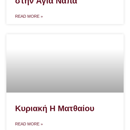
στην Αγία Νάπα
READ MORE »
Κυριακή Η Ματθαίου
READ MORE »