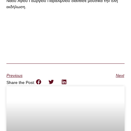
Ναού Αγίου Γεωργίου Παραλιμνίου διάνθισε μουσικά την όλη
εκδήλωση.
Previous
Next
Share the Post: