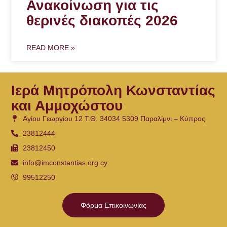
Ανακοίνωση για τις
θερινές διακοπές 2026
READ MORE »
Ιερά Μητρόπολη Κωνσταντίας
και Αμμοχώστου
Αγίου Γεωργίου 12 Τ.Θ. 34034 5309 Παραλίμνι – Κύπρος
23812444
23812450
info@imconstantias.org.cy
99512250
Φόρμα Επικοινωνίας