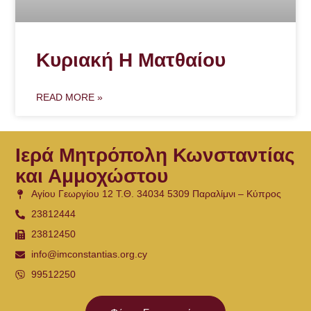
Κυριακή Η Ματθαίου
READ MORE »
Ιερά Μητρόπολη Κωνσταντίας
και Αμμοχώστου
Αγίου Γεωργίου 12 Τ.Θ. 34034 5309 Παραλίμνι – Κύπρος
23812444
23812450
info@imconstantias.org.cy
99512250