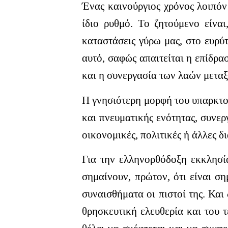
Ένας καινούργιος χρόνος λοιπόν 
ίδιο ρυθμό. Το ζητούμενο είναι
καταστάσεις γύρω μας, στο ευρύτ
αυτό, σαφώς απαιτείται η επίδρ
και η συνεργασία των λαών μεταξ
Η γνησιότερη μορφή του υπαρκτού
και πνευματικής ενότητας, συνε
οικονομικές, πολιτικές ή άλλες δ
Για την ελληνορθόδοξη εκκλησία
σημαίνουν, πρώτον, ότι είναι σ
συναισθήματα οι πιστοί της. Και
θρησκευτική ελευθερία και του 