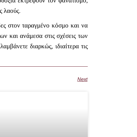
οδοξία εκτρέφουν τον φανατισμό,
ς λαούς.
δες στον ταραγμένο κόσμο και να
ων και ανάμεσα στις σχέσεις των
αμβάνετε διαρκώς, ιδιαίτερα τις
Next