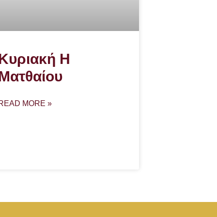
Κυριακή Η
Ματθαίου
READ MORE »