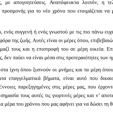
ις, με απογοητεύσεις. Αναπόφευκτα λοιπόν, η τε
 προσμονής για το νέο χρόνο που ετοιμάζεται να 
, ενός συγγενή ή ενός γνωστού με τις πιο πάνω ευχ
φόρα της ζωής. Αυτές είναι οι μέρες όπου, επιβεβαι
μαζί τους και η επιστροφή του σε μέρη οικεία. Ε
ες, δεν παύει να είναι μέσα στις προτεραιότητες των 
στα ίχνη όπου ξυπνούν οι μνήμες και τα μέρη όπου
ώτα επαγγελματικά βήματα, είναι αυτό που δικαι
 Έννοιες παρεξηγημένες στις μέρες μας, που έρχον
 σημασία τους αυτές τις γιορτινές μέρες και ν’ απο
ία μέρα του χρόνου που μας αφήνει για να δώσει τη θ