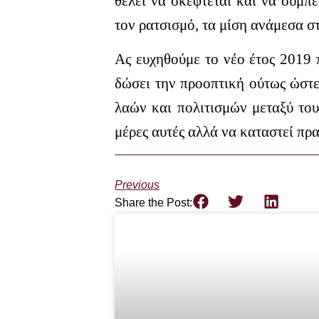
θέλει να σκέφτεται και να συμπ
τον ρατσισμό, τα μίση ανάμεσα στ
Ας ευχηθούμε το νέο έτος 2019 
δώσει την προοπτική ούτως ώστε
λαών και πολιτισμών μεταξύ του
μέρες αυτές αλλά να καταστεί πρ
Previous
Share the Post: