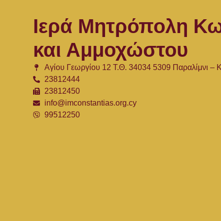
Ιερά Μητρόπολη Κω
και Αμμοχώστου
Αγίου Γεωργίου 12 Τ.Θ. 34034 5309 Παραλίμνι –
23812444
23812450
info@imconstantias.org.cy
99512250