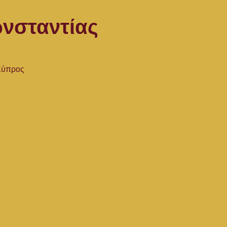
νσταντίας
 Κύπρος