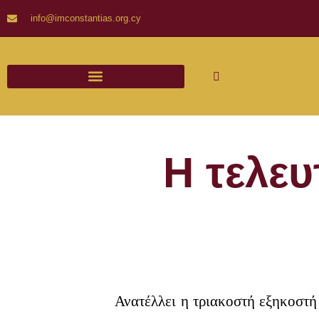
info@imconstantias.org.cy
Η τελε
Ανατέλλει η τριακοστή εξηκοστή 