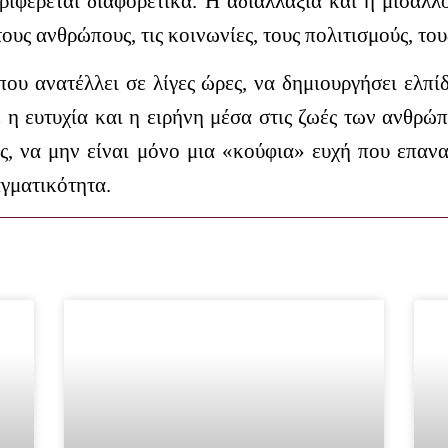
εριφέρεται διαφορετικά.
Η αδιαλλαξία και η μισαλλ
ους ανθρώπους, τις κοινωνίες, τους πολιτισμούς, του
που ανατέλλει σε λίγες ώρες, να δημιουργήσει ελπί
 η ευτυχία και η ειρήνη μέσα στις ζωές των ανθρώπ
ς, να μην είναι μόνο μια «κούφια» ευχή που επαναλ
αγματικότητα.