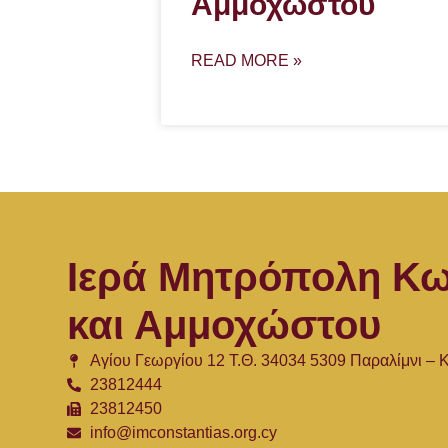
Αμμοχώστου
READ MORE »
Ιερά Μητρόπολη Κω
και Αμμοχώστου
Αγίου Γεωργίου 12 Τ.Θ. 34034 5309 Παραλίμνι –
23812444
23812450
info@imconstantias.org.cy