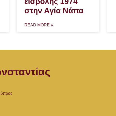
εισβολής 1974
στην Αγία Νάπα
READ MORE »
νσταντίας
 Κύπρος