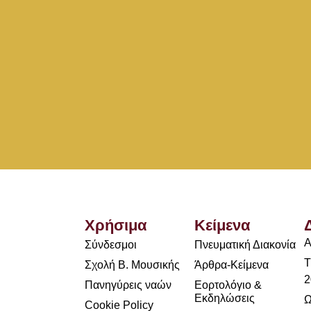
Χρήσιμα
Κείμενα
Α
Σύνδεσμοι
Πνευματική Διακονία
Τ
Σχολή Β. Μουσικής
Άρθρα-Κείμενα
2
Πανηγύρεις ναών
Εορτολόγιο &
Εκδηλώσεις
Ω
Cookie Policy