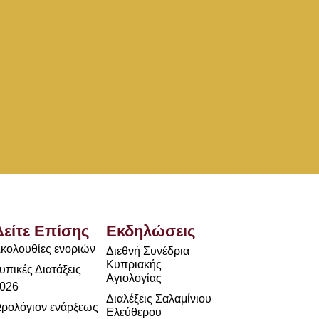
Δείτε Επίσης
Εκδηλώσεις
κολουθίες ενοριών
Διεθνή Συνέδρια
Κυπριακής
υπικές Διατάξεις
Αγιολογίας
026
Διαλέξεις Σαλαμίνιου
ρολόγιον ενάρξεως
Ελεύθερου