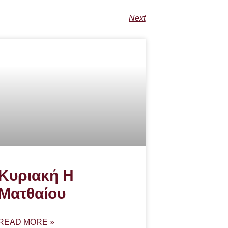
Next
Κυριακή Η
Ματθαίου
READ MORE »