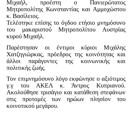
Μιχαήλ, προέστη ο Πανιερώτατος
Μητροπολίτης Κωνσταντίας και Αμμοχώστου
κ. Βασίλειος.
Τελέστηκε επίσης το όγδοο ετήσιο μνημόσυνο
του μακαριστού Μητροπολίτου Αυστρίας
κυρού Μιχαήλ.
Παρέστησαν οι έντιμοι κύριοι Μιχάλης
Χατζηγιώρκας, πρόεδρος της κοινότητας και
άλλοι παράγοντες της κοινωνικής και
πολιτικής ζωής.
Τον επιμνημόσυνο λόγο εκφώνησε ο αξιότιμος
γ.γ του ΑΚΕΛ κ. Άντρος Κυπριανού.
Ακολούθησε τρισάγιο και κατάθεση στεφάνων
στις προτομές των ηρώων πλησίον του
κοινοτικού μεγάρου.