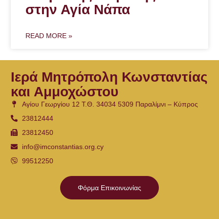
στην Αγία Νάπα
READ MORE »
Ιερά Μητρόπολη Κωνσταντίας
και Αμμοχώστου
Αγίου Γεωργίου 12 Τ.Θ. 34034 5309 Παραλίμνι – Κύπρος
23812444
23812450
info@imconstantias.org.cy
99512250
Φόρμα Επικοινωνίας