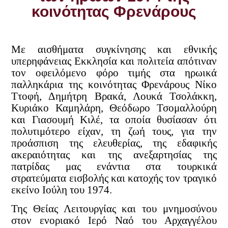
κοινότητας Φρενάρους
Με αισθήματα συγκίνησης και εθνικής
υπερηφάνειας Εκκλησία και πολιτεία απότιναν
τον οφειλόμενο φόρο τιμής στα ηρωικά
παλληκάρια της κοινότητας Φρενάρους Νίκο
Ττοφή, Δημήτρη Βρακά, Λουκά Τσολάκκη,
Κυριάκο Καμηλάρη, Θεόδωρο Τσομαλλούρη
και Γιασουμή Κιλέ, τα οποία θυσίασαν ότι
πολυτιμότερο είχαν, τη ζωή τους, για την
προάσπιση της ελευθερίας, της εδαφικής
ακεραιότητας και της ανεξαρτησίας της
πατρίδας μας ενάντια στα τουρκικά
στρατεύματα εισβολής και κατοχής τον τραγικό
εκείνο Ι
ούλη του 1974.
Της Θείας Λειτουργίας και του μνημοσύνου
στον ενοριακό Ιερό Ναό του Αρχαγγέλου