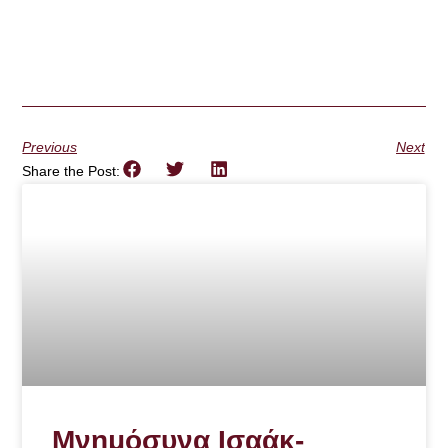
Previous
Next
Share the Post:
Μνημόσυνα Ισαάκ-