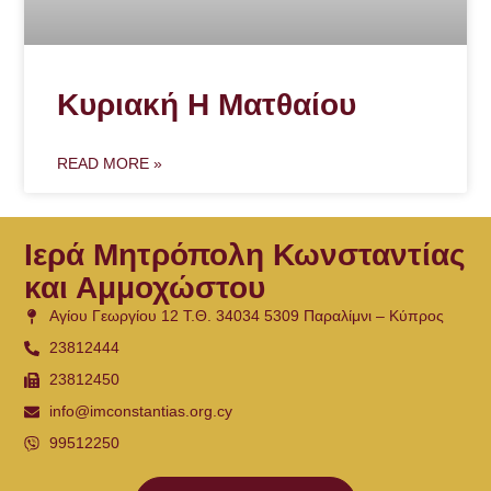
Κυριακή Η Ματθαίου
READ MORE »
Ιερά Μητρόπολη Κωνσταντίας
και Αμμοχώστου
Αγίου Γεωργίου 12 Τ.Θ. 34034 5309 Παραλίμνι – Κύπρος
23812444
23812450
info@imconstantias.org.cy
99512250