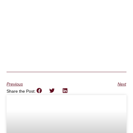
Previous
Next
Share the Post: