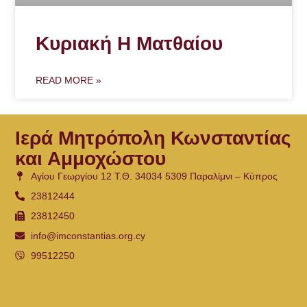
Κυριακή Η Ματθαίου
READ MORE »
Ιερά Μητρόπολη Κωνσταντίας
και Αμμοχώστου
Αγίου Γεωργίου 12 Τ.Θ. 34034 5309 Παραλίμνι – Κύπρος
23812444
23812450
info@imconstantias.org.cy
99512250