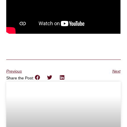
Previous
Next
Share the Post: