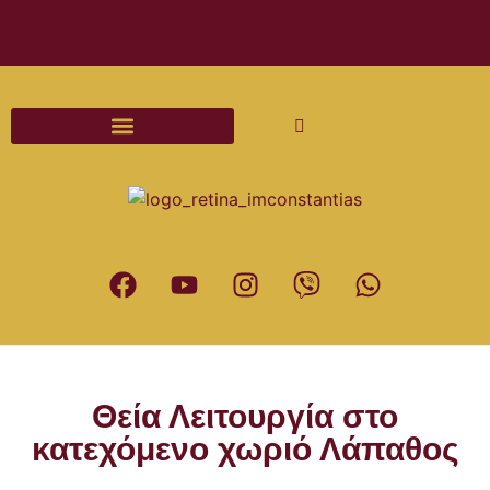
Διαδικασίες και Έντυπα Γάμου
Θεία Λειτουργία στο
κατεχόμενο χωριό Λάπαθος