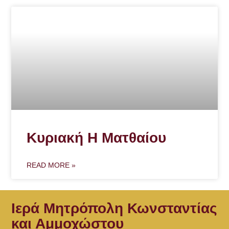
Κυριακή Η Ματθαίου
READ MORE »
Ιερά Μητρόπολη Κωνσταντίας
και Αμμοχώστου