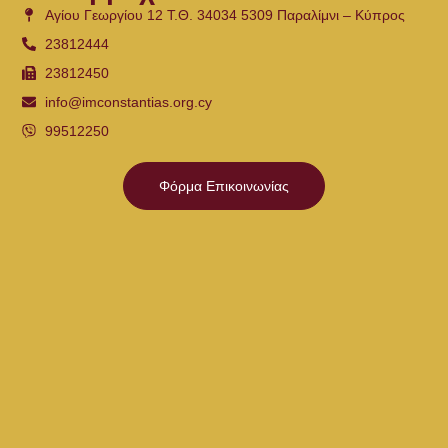
Αγίου Γεωργίου 12 Τ.Θ. 34034 5309 Παραλίμνι – Κύπρος
23812444
23812450
info@imconstantias.org.cy
99512250
Φόρμα Επικοινωνίας