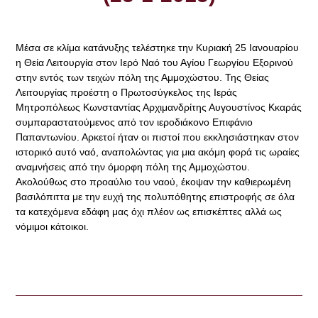
Μέσα σε κλίμα κατάνυξης τελέστηκε την Κυριακή 25 Ιανουαρίου
η Θεία Λειτουργία στον Ιερό Ναό του Αγίου Γεωργίου Εξορινού
στην εντός των τειχών πόλη της Αμμοχώστου. Της Θείας
Λειτουργίας προέστη ο Πρωτοσύγκελος της Ιεράς
Μητροπόλεως Κωνσταντίας Αρχιμανδρίτης Αυγουστίνος Κκαράς
συμπαραστατούμενος από τον ιεροδιάκονο Επιφάνιο
Παπαντωνίου. Αρκετοί ήταν οι πιστοί που εκκλησιάστηκαν στον
ιστορικό αυτό ναό, αναπολώντας για μια ακόμη φορά τις ωραίες
αναμνήσεις από την όμορφη πόλη της Αμμοχώστου.
Ακολούθως στο προαύλιο του ναού, έκοψαν την καθιερωμένη
βασιλόπιττα με την ευχή της πολυπόθητης επιστροφής σε όλα
τα κατεχόμενα εδάφη μας όχι πλέον ως επισκέπτες αλλά ως
νόμιμοι κάτοικοι.