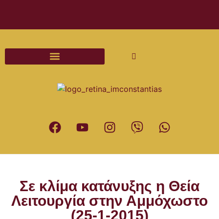
Διαδικασίες και Έντυπα Γάμου
Σε κλίμα κατάνυξης η Θεία
Λειτουργία στην Αμμόχωστο
(25-1-2015)