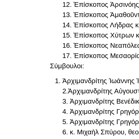
12.
Ἐπίσκοπος Ἀρσινόης 
13.
Ἐπίσκοπος Ἀμαθοῦντο
14.
Ἐπίσκοπος Λήδρας κ.
15.
Ἐπίσκοπος Χύτρων κ.
16.
Ἐπίσκοπος Νεαπόλεω
17.
Ἐπίσκοπος Μεσαορίας
Σύμβουλοι:
Ἀρχιμανδρίτης Ἰωάννης 
2.
Ἀρχιμανδρίτης Αὐγουσ
3.
Ἀρχιμανδρίτης Βενέδι
4.
Ἀρχιμανδρίτης Γρηγόρ
5.
Ἀρχιμανδρίτης Γρηγόρ
6.
κ. Μιχαὴλ Σπύρου, θεο