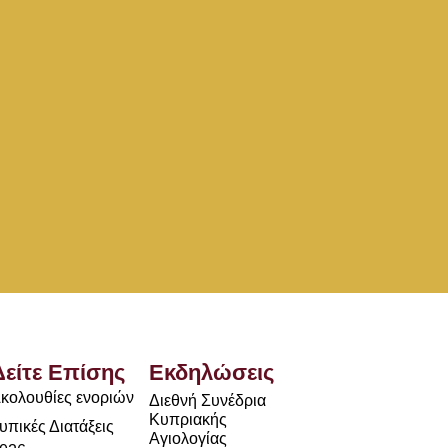
Δείτε Επίσης
Εκδηλώσεις
κολουθίες ενοριών
Διεθνή Συνέδρια
Κυπριακής
υπικές Διατάξεις
Αγιολογίας