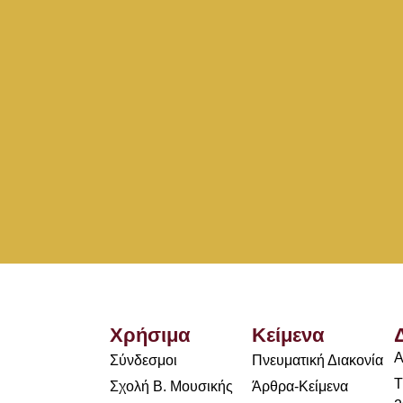
Χρήσιμα
Κείμενα
Α
Σύνδεσμοι
Πνευματική Διακονία
Τ
Σχολή Β. Μουσικής
Άρθρα-Κείμενα