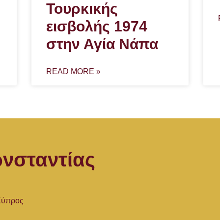
Τουρκικής
εισβολής 1974
στην Αγία Νάπα
READ MORE »
νσταντίας
 Κύπρος