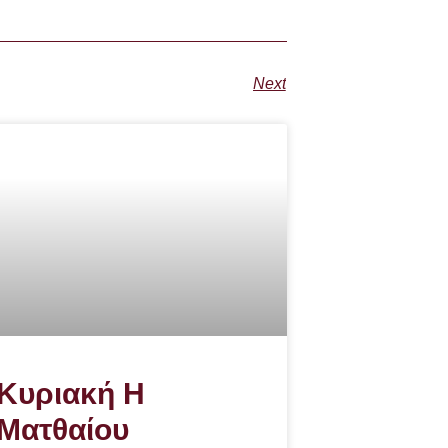
Next
Κυριακή Η
Ματθαίου