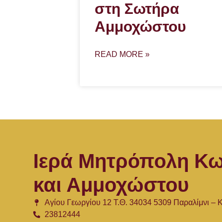
στη Σωτήρα
Αμμοχώστου
READ MORE »
Ιερά Μητρόπολη Κω
και Αμμοχώστου
Αγίου Γεωργίου 12 Τ.Θ. 34034 5309 Παραλίμνι –
23812444