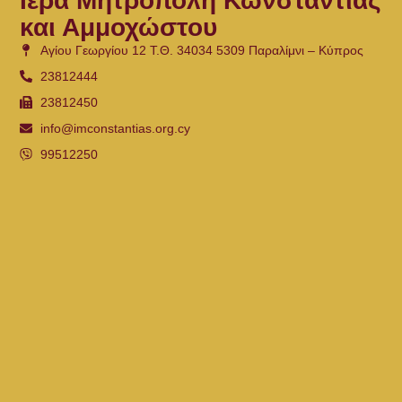
Ιερά Μητρόπολη Κωνσταντίας
και Αμμοχώστου
Αγίου Γεωργίου 12 Τ.Θ. 34034 5309 Παραλίμνι – Κύπρος
23812444
23812450
info@imconstantias.org.cy
99512250