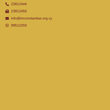
23812444
23812450
info@imconstantias.org.cy
99512250