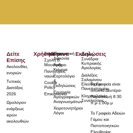
Δείτε
Χρήσιμα
Σύνδεσμοι
Κείμενα
Πνευματική
Εκδηλώσεις
Διεθνή
Διακονία
Συνέδρια
Επίσης
Σχολή Β.
Κυπριακής
Μουσικής
Άρθρα-
Ακολουθίες
Αγιολογίας
Κείμενα
Πανηγύρεις
ενοριών
Διαλέξεις
ναών
Εορτολόγιο
Σαλαμίνιου
&
Τυπικές
Cookie
Τα Γραφεία είναι
Ελεύθερου
Εκδηλώσεις
Policy
Διατάξεις
Πανεπιστημίου
ανοικτά Δευτέρα-
Ερμηνεία
2026
Επικοινωνία
Κληρικολαϊκές
Παρασκευή 8:30
Αγιογραφικών
Συνελεύσεις
Αναγνωσμάτων
Ωρολόγιον
π.μ-1:00μ.μ
Χειροτονητήριοι
ενάρξεως
Λόγοι
Το Γραφείο Αδειών
ιερών
Γάμου και
ακολουθιών
Πιστοποιητκών
Ελευθερίας