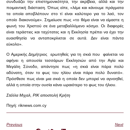
συνδυάζει την επιστημονικότητα, την ακρίβεια, αλλά και την
ποιμαντική διάσταση. Όπως είπε, «λέμε και κάνουμε πράγματα
τα οποία αποβλέπουν στο τί είναι καλύτερο για το λαό, τον
οποίο διακονούμε». Σημείωσε πως «το θέμα είναι να είμαστε η
φωνή του Χριστού σε ένα μεταβαλλόμενο κόσμο. Οι διαφορές
είναι τεράστιες και ταχύτατες και η Εκκλησία πρέπει να έχει την
ευαισθησία να ανταποκρίνεται σε αυτά. Δεν είναι πάντα
εύκολο».
Ο Αμερικής Δημήτριος ερωτηθείς για τη σκιά που φαίνεται να
αφήνει η απουσία τεσσάρων Εκκλησιών από την Αγία και
Μεγάλη Σύνοδο, απάντησε πως «η σκιά είναι πάρα πολύ
αδύνατη, όταν το φως του ηλίου είναι πάρα πολύ δυνατό».
Πρόσθεσε πως είναι μια σκιά η οποία δεν μπορεί να αγνοηθεί,
αλλά η οποία στην ουσία κάνει ωραιότερο το φως του ήλιου.
Στέλλα Μιχαλ, ΡΙΚ αποστολή Κρήτη
Πηγή: riknews.com.cy
Previous
Next