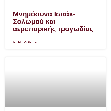
Μνημόσυνα Ισαάκ-
Σολωμού και
αεροπορικής τραγωδίας
READ MORE »