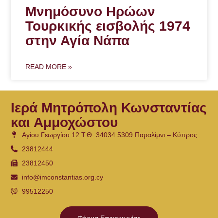
Μνημόσυνο Ηρώων
Τουρκικής εισβολής 1974
στην Αγία Νάπα
READ MORE »
Ιερά Μητρόπολη Κωνσταντίας
και Αμμοχώστου
Αγίου Γεωργίου 12 Τ.Θ. 34034 5309 Παραλίμνι – Κύπρος
23812444
23812450
info@imconstantias.org.cy
99512250
Φόρμα Επικοινωνίας