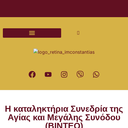
Διαδικασίες και Έντυπα Γάμου
Η καταληκτήρια Συνεδρία της
Αγίας και Μεγάλης Συνόδου
(ΒΙΝΤΕΟ)