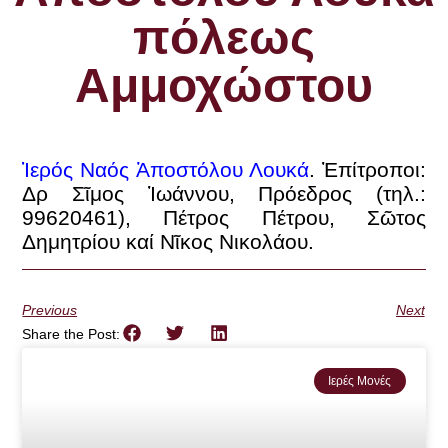
πόλεως
Αμμοχώστου
Ἱερός Ναός Ἁποστόλου Λουκά
.
Ἐπίτροποι:
Δρ Σῖμος Ἰωάννου, Πρόεδρος (τηλ.:
99620461), Πέτρος Πέτρου, Σῶτος
Δημητρίου καί Νῖκος Νικολάου.
Previous
Next
Share the Post:
Ιερές Μονές