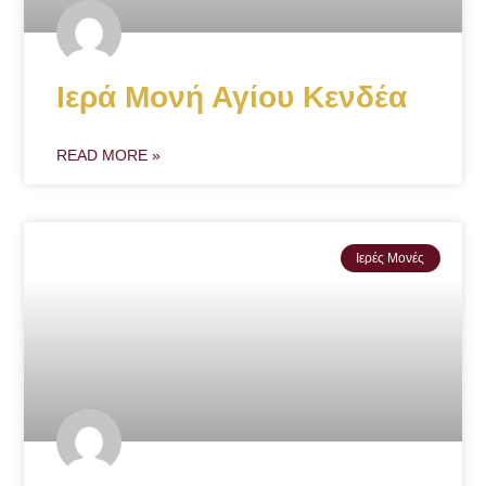
Ιερά Μονή Αγίου Κενδέα
READ MORE »
Ιερές Μονές