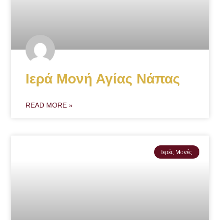
Ιερά Μονή Αγίας Νάπας
READ MORE »
Ιερές Μονές