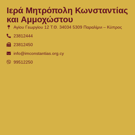
Ιερά Μητρόπολη Κωνσταντίας
και Αμμοχώστου
Αγίου Γεωργίου 12 Τ.Θ. 34034 5309 Παραλίμνι – Κύπρος
23812444
23812450
info@imconstantias.org.cy
99512250