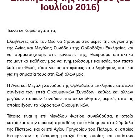
Ιουλίου 2016)
Τέκνα εν Κυρίω αγαπητά,
Ελεηθέντες από τον Θεό να ζήσουμε στις μέρες της σύγκλησης
της Αγίας και Μεγάλης Συνόδου της Ορθοδόξου Εκκλησίας και
να συμμετάσχουμε στις εργασίες της, θεωρούμε επιτακτικό
ποιμαντικό καθήκον μας να ενημερώσουμε και εσάς, τον πιστό
λαό του Θεού, τόσο για τις αποφάσεις που λήφθηκαν, όσο και
για τη σημασία τους στη ζωή όλων μας.
Η Αγία και Μεγάλη Σύνοδος της Ορθοδόξου Εκκλησίας αποτελεί
συνέχεια των επτά Οικουμενικών Συνόδων, καθώς και άλλων
μεγάλων τοπικών Συνόδων που ακολούθησαν, μερικές από τις
οποίες έχουν το κύρος των Οικουμενικών.
Τέτοιες είναι η επί Μεγάλου Φωτίου συνελθούσα, η οποία
καταδίκασε την αιρετική προσθήκη του «Filioque» στο Σύμβολο
της Πίστεως, και οι επί Αγίου Γρηγορίου του Παλαμά, οι οποίες
διευκρίνισαν τη διάκριση μεταξύ θείας ουσίας και ακτίστων