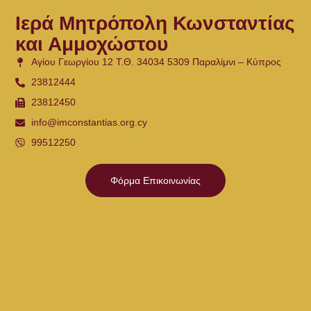
Ιερά Μητρόπολη Κωνσταντίας
και Αμμοχώστου
Αγίου Γεωργίου 12 Τ.Θ. 34034 5309 Παραλίμνι – Κύπρος
23812444
23812450
info@imconstantias.org.cy
99512250
Φόρμα Επικοινωνίας