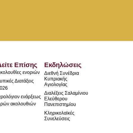
Δείτε Επίσης
Εκδηλώσεις
κολουθίες ενοριών
Διεθνή Συνέδρια
Κυπριακής
υπικές Διατάξεις
Αγιολογίας
026
Διαλέξεις Σαλαμίνιου
ρολόγιον ενάρξεως
Ελεύθερου
ερών ακολουθιών
Πανεπιστημίου
Κληρικολαϊκές
Συνελεύσεις