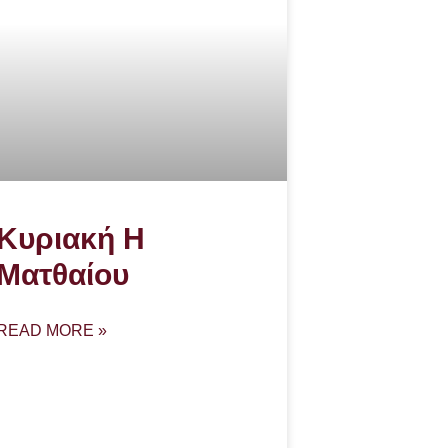
Κυριακή Η
Ματθαίου
READ MORE »