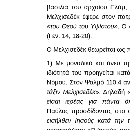
βασιλιά του αρχαίου Ελάμ,
Μελχισεδέκ έφερε στον πατ
«του Θεού του Υψίστου»
. Ο
(Γεν. 14, 18-20).
Ο Μελχισεδέκ θεωρείται ως π
1) Με μοναδικό και άνευ 
ιδιότητά του προηγείται κα
Νόμου. Στον Ψαλμό 110,4 αν
τάξιν Μελχισεδέκ
». Δηλαδή 
είσαι ιερέας για πάντα 
Παύλος προσδίδοντας στο ό
εισήλθεν Ιησούς κατά την 