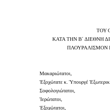
ΤΟΥ 
ΚΑΤΑ ΤΗΝ Β΄ ΔΙΕΘΝΗ 
ΠΛΟΥΡΑΛΙΣΜΟΝ Κ
Μακαριώτατοι,
Ἐξοχώτατε κ. Ὑπουργέ Ἐξωτερικ
Σοφολογιώτατοι,
Ἱερώτατοι,
Ἐξοχώτατοι,