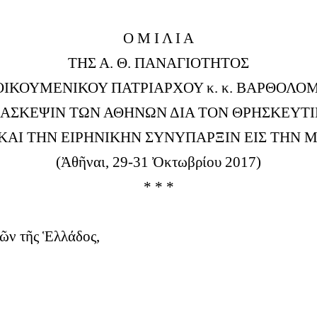
Ο Μ Ι Λ Ι Α
ΤΗΣ Α. Θ. ΠΑΝΑΓΙΟΤΗΤΟΣ
ΟΙΚΟΥΜΕΝΙΚΟΥ ΠΑΤΡΙΑΡΧΟΥ κ. κ. ΒΑΡΘΟΛΟ
ΔΙΑΣΚΕΨΙΝ ΤΩΝ ΑΘΗΝΩΝ ΔΙΑ ΤΟΝ ΘΡΗΣΚΕΥΤΙ
ΑΙ ΤΗΝ ΕΙΡΗΝΙΚΗΝ ΣΥΝΥΠΑΡΞΙΝ ΕΙΣ ΤΗΝ
(Ἀθῆναι, 29-31 Ὀκτωβρίου 2017)
* * *
ῶν τῆς Ἑλλάδος,