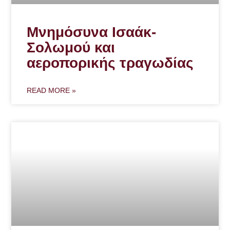
Μνημόσυνα Ισαάκ-
Σολωμού και
αεροπορικής τραγωδίας
READ MORE »