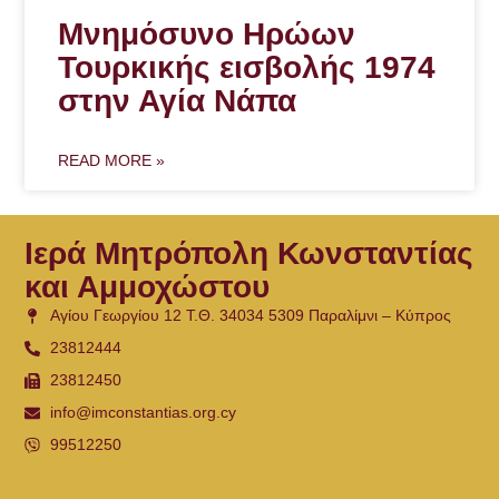
Μνημόσυνο Ηρώων
Τουρκικής εισβολής 1974
στην Αγία Νάπα
READ MORE »
Ιερά Μητρόπολη Κωνσταντίας
και Αμμοχώστου
Αγίου Γεωργίου 12 Τ.Θ. 34034 5309 Παραλίμνι – Κύπρος
23812444
23812450
info@imconstantias.org.cy
99512250